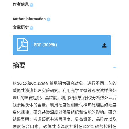
作者信息
+
Author information
+
文章历史
+
PDF (3099K)
摘要
以GCr15和GCr15SiMn轴承钢为研究对象，进行不同工艺的
碳氮共渗热处理实验研究。利用光学显微镜观察试样热处
理后的显微组织、晶粒度，利用X-射线衍射仪分析热处理后
残余奥氏体的含量，利用硬度仪测量试样热处理后的硬度
变化规律，研究共渗温度对渗层组织和性能的影响。研究
结果表明：考虑碳氮共渗层深度、显微组织、晶粒度以及
硬度综合因素，碳氮共渗温度控制在820℃,碳势控制在