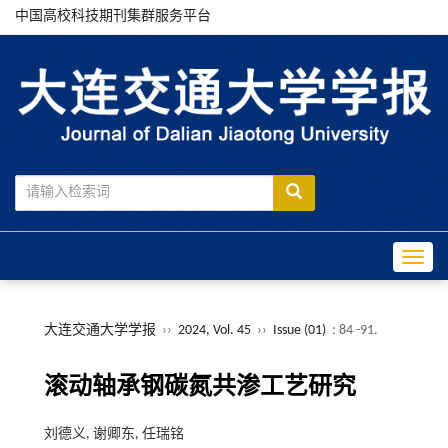
中国高校科技期刊集群服务平台
Toggle
大连交通大学学报
››
2024, Vol. 45
››
Issue (01)
: 84 -91.
滚动轴承钢碳氮共渗工艺研究
刘德义, 谢卿东, 任瑞铭