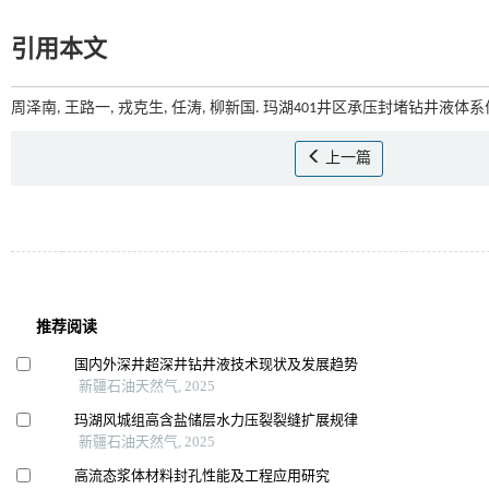
引用本文
周泽南, 王路一, 戎克生, 任涛, 柳新国. 玛湖401井区承压封堵钻井液体系优
上一篇