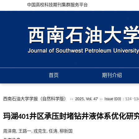
中国高校科技期刊集群服务平台
首页
期刊介绍
西南石油大学学报（自然科学版）
››
2025, Vol. 47
››
Issue (03)
: 124 -13
玛湖401井区承压封堵钻井液体系优化研
周泽南, 王路一, 戎克生, 任涛, 柳新国