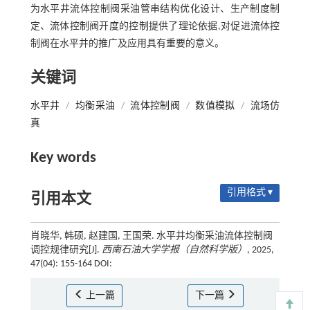
为水平井流体控制阀采油管串结构优化设计、生产制度制
定、流体控制阀开度的控制提供了理论依据,对促进流体控
制阀在水平井的推广及应用具有重要的意义。
关键词
水平井
/
均衡采油
/
流体控制阀
/
数值模拟
/
流场仿
真
Key words
引用格式 ▾
引用本文
肖晓华, 韩硕, 赵建国, 王国荣. 水平井均衡采油流体控制阀
调控规律研究[J].
西南石油大学学报（自然科学版）
, 2025,
47(04): 155-164 DOI:
上一篇
下一篇