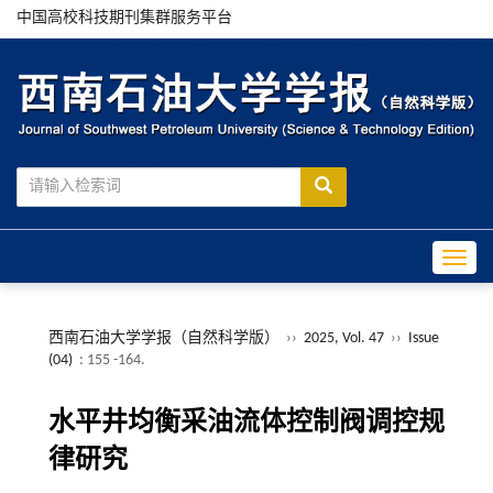
中国高校科技期刊集群服务平台
Toggle
西南石油大学学报（自然科学版）
››
2025, Vol. 47
››
Issue
(04)
: 155 -164.
水平井均衡采油流体控制阀调控规
律研究