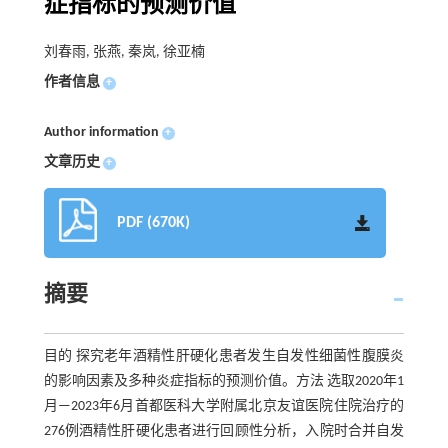
症指标的预测价值
刘春雨, 张燕, 秦岚, 徐亚楠
作者信息
+
Author information
+
文章历史
+
PDF (670K)
摘要
目的 探究老年酒精性肝硬化患者发生自发性细菌性腹膜炎
的影响因素及多种炎症指标的预测价值。方法 选取2020年1
月—2023年6月首都医科大学附属北京友谊医院住院治疗的
276例酒精性肝硬化患者进行回顾性分析，入院时合并自发