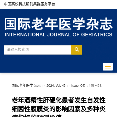
中国高校科技期刊集群服务平台
Toggle
国际老年医学杂志
››
2024, Vol. 45
››
Issue (04)
: 448 -453.
老年酒精性肝硬化患者发生自发性
细菌性腹膜炎的影响因素及多种炎