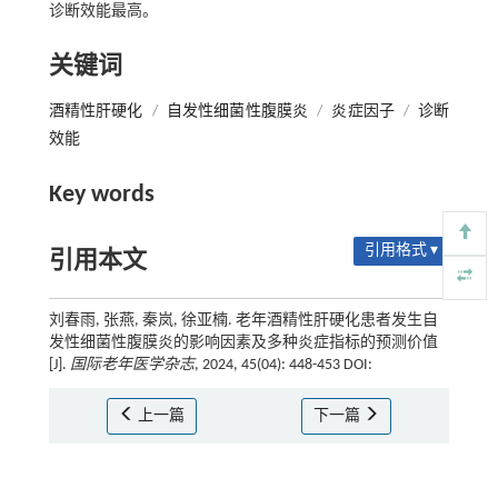
诊断效能最高。
关键词
酒精性肝硬化
/
自发性细菌性腹膜炎
/
炎症因子
/
诊断
效能
Key words
引用格式 ▾
引用本文
刘春雨, 张燕, 秦岚, 徐亚楠. 老年酒精性肝硬化患者发生自
发性细菌性腹膜炎的影响因素及多种炎症指标的预测价值
[J].
国际老年医学杂志
, 2024, 45(04): 448-453 DOI:
上一篇
下一篇