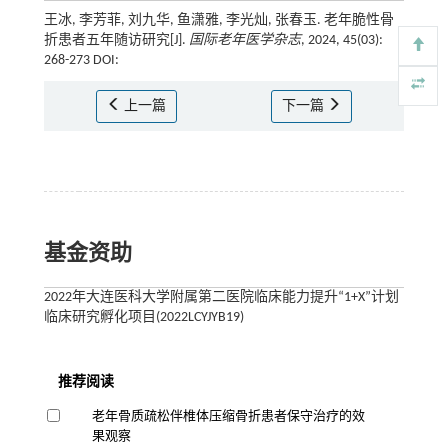
王冰, 李芳菲, 刘九华, 鱼潇雅, 李光灿, 张春玉. 老年脆性骨
折患者五年随访研究[J].
国际老年医学杂志
, 2024, 45(03):
268-273 DOI:
上一篇
下一篇
基金资助
2022年大连医科大学附属第二医院临床能力提升“1+X”计划
临床研究孵化项目(2022LCYJYB19)