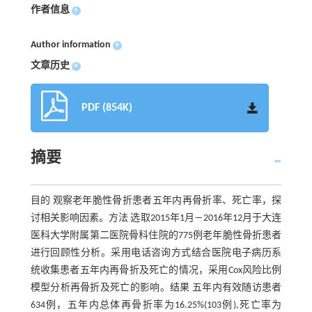
作者信息
+
Author information
+
文章历史
+
PDF (854K)
摘要
目的 观察老年脆性骨折患者五年内再骨折率、死亡率，探
讨相关影响因素。方法 选取2015年1月―2016年12月于大连
医科大学附属第二医院骨科住院的775例老年脆性骨折患者
进行回顾性分析。采用电话咨询方式结合医院电子病历系
统收集患者五年内再骨折及死亡的情况，采用Cox风险比例
模型分析再骨折及死亡的影响。结果 五年内有效随访患者
634例，五年内总体再骨折率为16.25%(103例),死亡率为