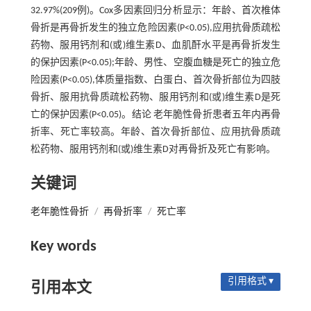
32.97%(209例)。Cox多因素回归分析显示：年龄、首次椎体
骨折是再骨折发生的独立危险因素(P<0.05),应用抗骨质疏松
药物、服用钙剂和(或)维生素D、血肌酐水平是再骨折发生
的保护因素(P<0.05);年龄、男性、空腹血糖是死亡的独立危
险因素(P<0.05),体质量指数、白蛋白、首次骨折部位为四肢
骨折、服用抗骨质疏松药物、服用钙剂和(或)维生素D是死
亡的保护因素(P<0.05)。结论 老年脆性骨折患者五年内再骨
折率、死亡率较高。年龄、首次骨折部位、应用抗骨质疏
松药物、服用钙剂和(或)维生素D对再骨折及死亡有影响。
关键词
老年脆性骨折
/
再骨折率
/
死亡率
Key words
引用格式 ▾
引用本文