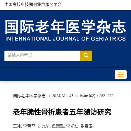
中国高校科技期刊集群服务平台
Toggle
国际老年医学杂志
››
2024, Vol. 45
››
Issue (03)
: 268 -273.
老年脆性骨折患者五年随访研究
王冰, 李芳菲, 刘九华, 鱼潇雅, 李光灿, 张春玉