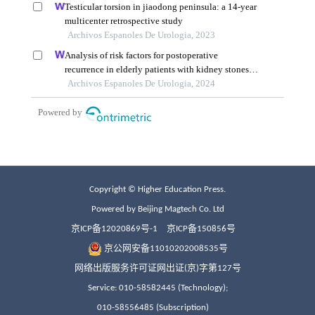
Copyright © Higher Education Press.
Powered by Beijing Magtech Co. Ltd
京ICP备12020869号-1
京ICP备150856号
京公网安备11010202008535号
网络出版服务许可证网出证(京)字第127号
Service: 010-58582445 (Technology);
010-58556485 (Subscription)