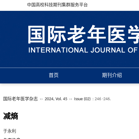
中国高校科技期刊集群服务平台
首页
期刊介绍
国际老年医学杂志
››
2024, Vol. 45
››
Issue (02)
: 246 -246.
减熵
于永利