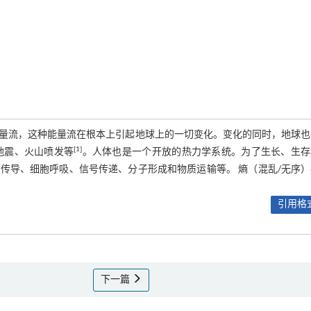
能量流，这种能量流在根本上引起地球上的一切变化。变化的同时，地球也
[1]
地震、火山喷发等
。人体也是一个开放的热力学系统。为了生长、生存
传导、细胞呼吸、信号传递、分子形成和物质运输等。 熵（混乱/无序）
引用格式
下一篇