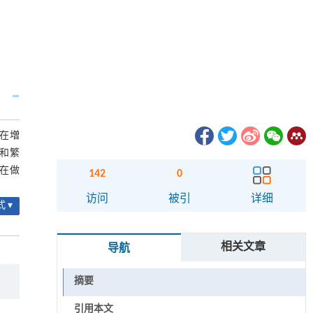
在増
和繁
在做
142
0
访问
被引
详细
 ▾
相关文章
导航
摘要
引用本文