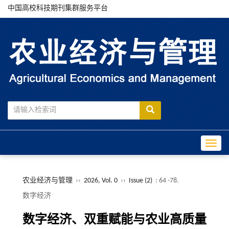
中国高校科技期刊集群服务平台
Toggle
农业经济与管理
››
2026, Vol. 0
››
Issue (2)
: 64 -78.
数字经济
数字经济、双重赋能与农业高质量