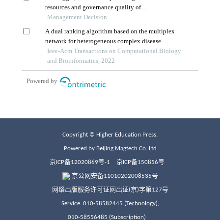
Copyright © Higher Education Press.
Powered by Beijing Magtech Co. Ltd
京ICP备12020869号-1
京ICP备150856号
京公网安备11010202008535号
网络出版服务许可证网出证(京)字第127号
Service: 010-58582445 (Technology);
010-58556485 (Subscription)