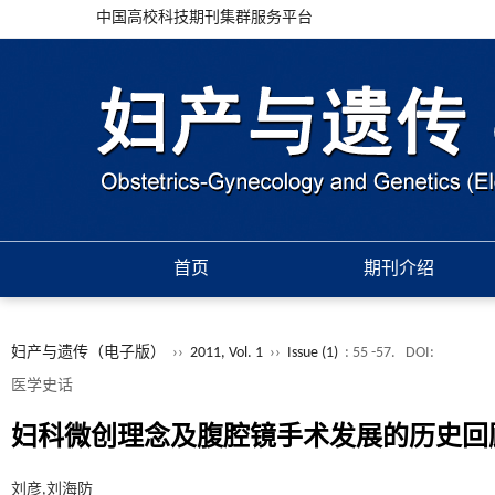
中国高校科技期刊集群服务平台
首页
期刊介绍
妇产与遗传（电子版）
››
2011, Vol. 1
››
Issue (1)
: 55 -57.
DOI:
医学史话
妇科微创理念及腹腔镜手术发展的历史回
刘彦,刘海防