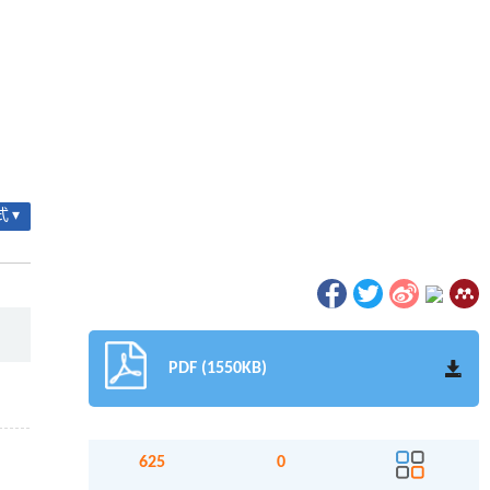
 ▾
PDF (1550KB)
625
0