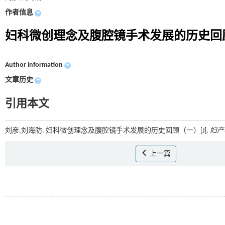
作者信息
+
妇科微创理念及腹腔镜手术发展的历史回
Author information
+
文章历史
+
引用本文
刘彦,刘海防. 妇科微创理念及腹腔镜手术发展的历史回顾（一）[J].
妇产
上一篇