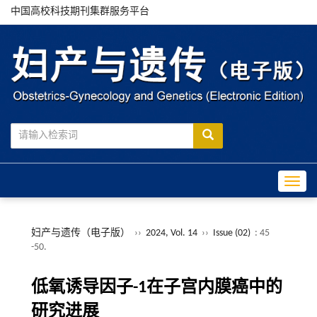
中国高校科技期刊集群服务平台
Toggle
妇产与遗传（电子版）
››
2024, Vol. 14
››
Issue (02)
: 45
-50.
低氧诱导因子-1在子宫内膜癌中的
研究进展