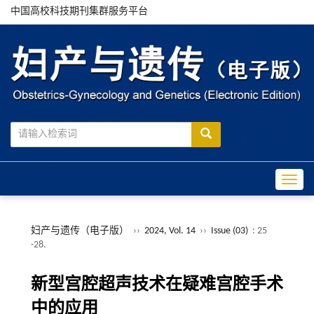
中国高校科技期刊集群服务平台
Toggle
妇产与遗传（电子版）
››
2024, Vol. 14
››
Issue (03)
: 25
-28.
新型宫腔超声技术在疑难宫腔手术
中的应用