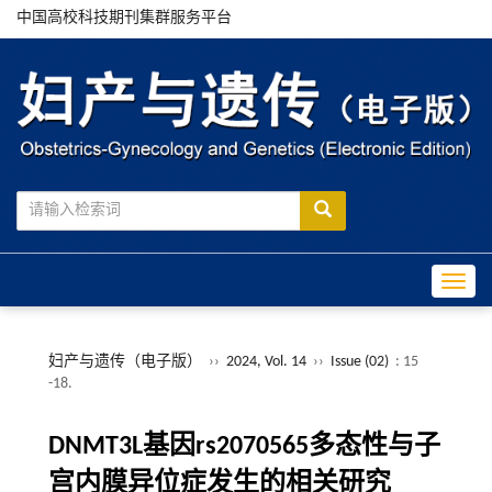
中国高校科技期刊集群服务平台
Toggle
妇产与遗传（电子版）
››
2024, Vol. 14
››
Issue (02)
: 15
-18.
DNMT3L基因rs2070565多态性与子
宫内膜异位症发生的相关研究