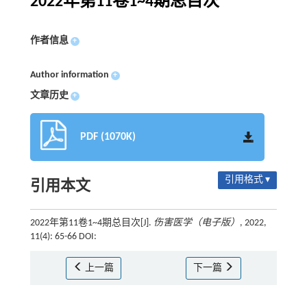
2022年第11卷1~4期总目次
作者信息
+
Author information
+
文章历史
+
PDF (1070K)
引用格式 ▾
引用本文
2022年第11卷1~4期总目次[J].
伤害医学（电子版）
, 2022,
11(4): 65-66 DOI:
上一篇
下一篇