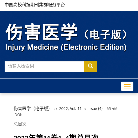
中国高校科技期刊集群服务平台
Toggle
伤害医学（电子版）
››
2022, Vol. 11
››
Issue (4)
: 65 -66.
DOI:
总目次