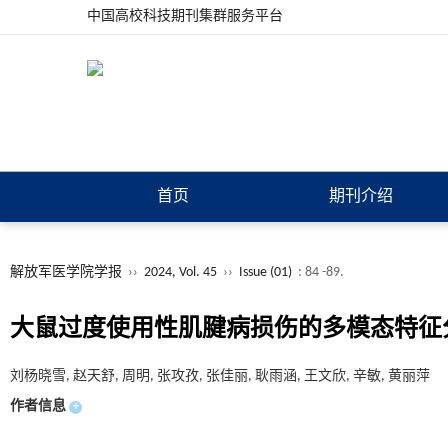
中国高校科技期刊集群服务平台
首页
期刊介绍
解放军医学院学报
››
2024, Vol. 45
››
Issue (01)
: 84 -89.
大鼠过度使用性肌腱病损伤的多模态特征
刘杨晓雪, 赵天舒, 周明, 张攻孜, 张佳丽, 耿雨涵, 王文欣, 辛敏, 黄丽萍
作者信息
+