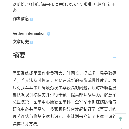
刘昕怡, 李佳航, 陈丹阳, 吴宗泽, 张立宁, 常祺, 叶超群, 刘玉
杰
作者信息
+
Author information
+
文章历史
+
摘要
军事训练或军事作业负荷大、时间长、模式多，易导致疲
劳，若无法及时恢复，容易造成新的损伤或慢性疲劳。为
应对我军军事训练疲劳发生率较高的问题，及时帮助基层
部队发现训练疲劳并进行干预、提高部队战斗力，解放军
总医院第一医学中心康复医学科、全军军事训练伤防治与
研究中心共同牵头，多家机构联合发起制订了《军事训练
疲劳评估与恢复专家共识》。本计划书介绍了专家共识的
具体制订方法。