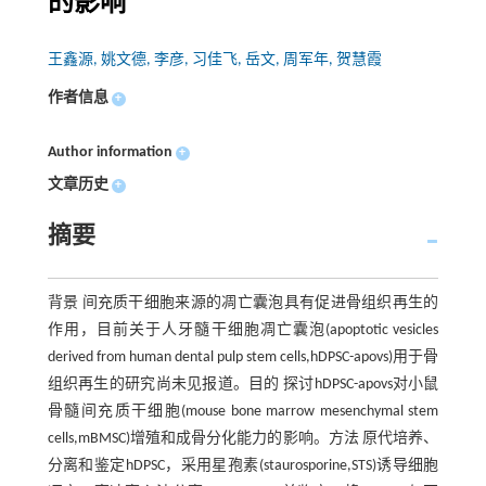
的影响
王鑫源, 姚文德, 李彦, 习佳飞, 岳文, 周军年, 贺慧霞
作者信息
+
Author information
+
文章历史
+
摘要
背景 间充质干细胞来源的凋亡囊泡具有促进骨组织再生的
作用，目前关于人牙髓干细胞凋亡囊泡(apoptotic vesicles
derived from human dental pulp stem cells,hDPSC-apovs)用于骨
组织再生的研究尚未见报道。目的 探讨hDPSC-apovs对小鼠
骨髓间充质干细胞(mouse bone marrow mesenchymal stem
cells,mBMSC)增殖和成骨分化能力的影响。方法 原代培养、
分离和鉴定hDPSC，采用星孢素(staurosporine,STS)诱导细胞