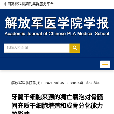
中国高校科技期刊集群服务平台
Toggle
解放军医学院学报
››
2024, Vol. 45
››
Issue (06)
: 673 -680.
牙髓干细胞来源的凋亡囊泡对骨髓
间充质干细胞增殖和成骨分化能力