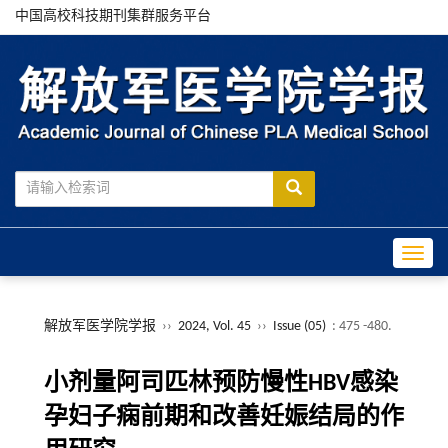
中国高校科技期刊集群服务平台
Toggle
解放军医学院学报
››
2024, Vol. 45
››
Issue (05)
: 475 -480.
小剂量阿司匹林预防慢性HBV感染
孕妇子痫前期和改善妊娠结局的作