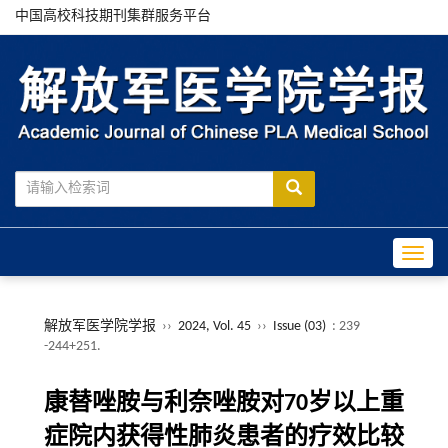
中国高校科技期刊集群服务平台
Toggle
解放军医学院学报
››
2024, Vol. 45
››
Issue (03)
: 239
-244+251.
康替唑胺与利奈唑胺对70岁以上重
症院内获得性肺炎患者的疗效比较