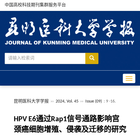
中国高校科技期刊集群服务平台
Toggle
昆明医科大学学报
››
2024, Vol. 45
››
Issue (09)
: 9 -16.
HPV E6通过Rap1信号通路影响宫
颈癌细胞增殖、侵袭及迁移的研究