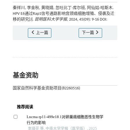
秦祥川, 李金秋, 黄晓婧, 忽吐比丁·库尔班, 阿仙姑·哈斯木.
HPV E6通过Rap1信号通路影响宫颈癌细胞增殖、侵袭及迁
移的研究[J].
昆明医科大学学报
, 2024, 45(09): 9-16 DOI:
上一篇
下一篇
基金资助
国家自然科学基金资助项目(82260516)