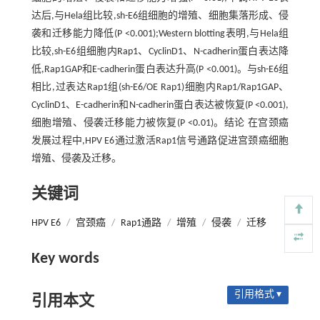
达后,与Hela组比较,sh-E6组细胞的增殖、细胞集落形成、侵
袭和迁移能力降低(P <0.001);Western blotting表明,与Hela组
比较,sh-E6组细胞内Rap1、CyclinD1、N-cadherin蛋白表达降
低,Rap1GAP和E-cadherin蛋白表达升高(P <0.001)。与sh-E6组
相比,过表达Rap1组(sh-E6/OE Rap1)细胞内Rap1/Rap1GAP、
CyclinD1、E-cadherin和N-cadherin蛋白表达被恢复(P <0.001),
细胞增殖、侵袭迁移能力被恢复(P <0.01)。结论 在宫颈癌
发展过程中,HPV E6通过激活Rap1信号通路促进宫颈癌细胞
增殖、侵袭及迁移。
关键词
HPV E6
/
宫颈癌
/
Rap1通路
/
增殖
/
侵袭
/
迁移
Key words
引用格式 ▾
引用本文