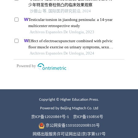
Copyright © Higher Education Press.
Powered by Beijing Magtech Co. Ltd
京ICP备12020869号-1
京ICP备150856号
京公网安备11010202008535号
网络出版服务许可证网出证(京)字第127号