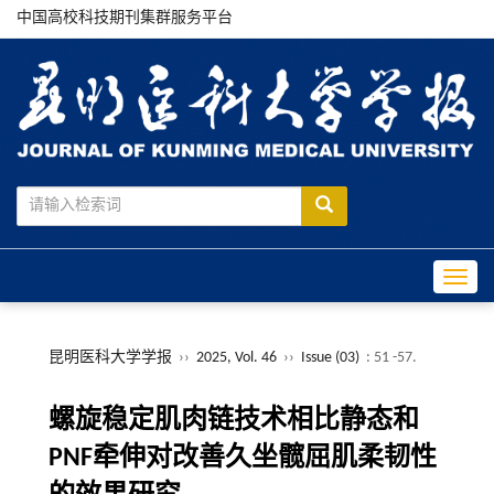
中国高校科技期刊集群服务平台
Toggle
昆明医科大学学报
››
2025, Vol. 46
››
Issue (03)
: 51 -57.
螺旋稳定肌肉链技术相比静态和
PNF牵伸对改善久坐髋屈肌柔韧性