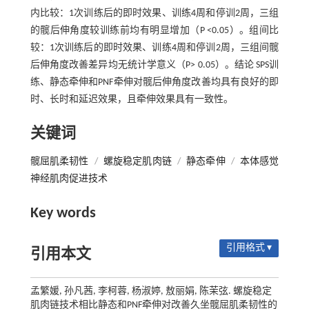
内比较：1次训练后的即时效果、训练4周和停训2周，三组
的髋后伸角度较训练前均有明显增加（P <0.05）。组间比
较：1次训练后的即时效果、训练4周和停训2周，三组间髋
后伸角度改善差异均无统计学意义（P> 0.05）。结论 SPS训
练、静态牵伸和PNF牵伸对髋后伸角度改善均具有良好的即
时、长时和延迟效果，且牵伸效果具有一致性。
关键词
髋屈肌柔韧性
/
螺旋稳定肌肉链
/
静态牵伸
/
本体感觉
神经肌肉促进技术
Key words
引用格式 ▾
引用本文
孟繁媛, 孙凡茜, 李柯蓉, 杨淑婷, 敖丽娟, 陈茉弦. 螺旋稳定
肌肉链技术相比静态和PNF牵伸对改善久坐髋屈肌柔韧性的