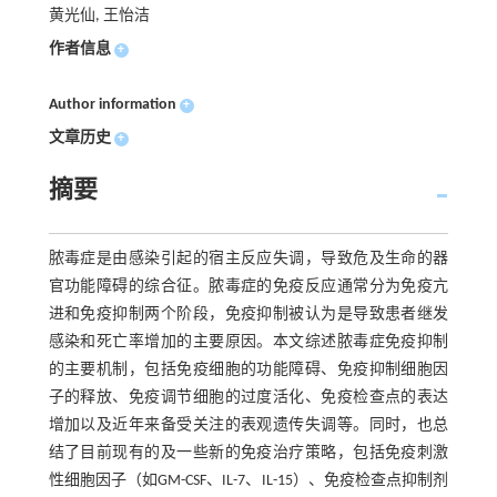
黄光仙, 王怡洁
作者信息
+
Author information
+
文章历史
+
摘要
脓毒症是由感染引起的宿主反应失调，导致危及生命的器
官功能障碍的综合征。脓毒症的免疫反应通常分为免疫亢
进和免疫抑制两个阶段，免疫抑制被认为是导致患者继发
感染和死亡率增加的主要原因。本文综述脓毒症免疫抑制
的主要机制，包括免疫细胞的功能障碍、免疫抑制细胞因
子的释放、免疫调节细胞的过度活化、免疫检查点的表达
增加以及近年来备受关注的表观遗传失调等。同时，也总
结了目前现有的及一些新的免疫治疗策略，包括免疫刺激
性细胞因子（如GM-CSF、IL-7、IL-15）、免疫检查点抑制剂