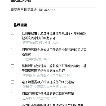
国家自然科学基金（81960011）