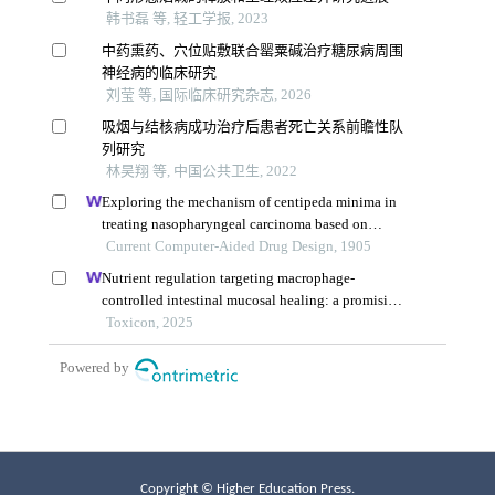
Copyright © Higher Education Press.