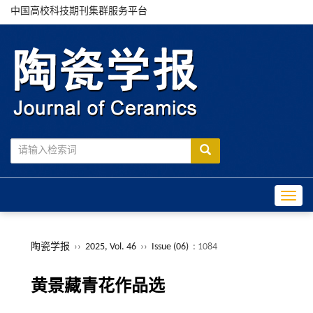
中国高校科技期刊集群服务平台
Toggle
陶瓷学报
››
2025, Vol. 46
››
Issue (06)
: 1084
黄景藏青花作品选