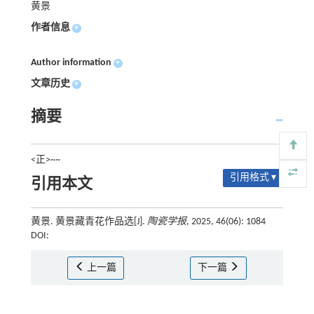
黄景
作者信息
+
Author information
+
文章历史
+
摘要
<正>~~
引用格式 ▾
引用本文
黄景. 黄景藏青花作品选[J].
陶瓷学报
, 2025, 46(06): 1084
DOI:
上一篇
下一篇