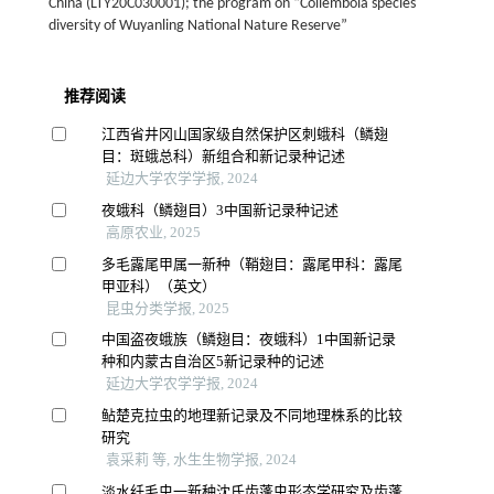
China (LTY20C030001); the program on “Collembola species
diversity of Wuyanling National Nature Reserve”