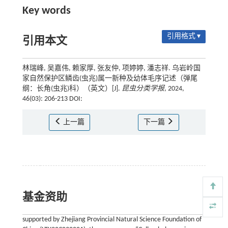
Key words
引用格式 ▾
引用本文
林瑞峰, 吴嘉伟, 赖家厚, 张友仲, 项婷婷, 潘志祥. 乌岩岭国
家自然保护区鳞齿(虫兆)属一新种及幼体毛序记述（弹尾
纲：长角(虫兆)科）（英文）[J].
昆虫分类学报
, 2024,
46(03): 206-213 DOI:
上一篇
下一篇
基金资助
supported by Zhejiang Provincial Natural Science Foundation of