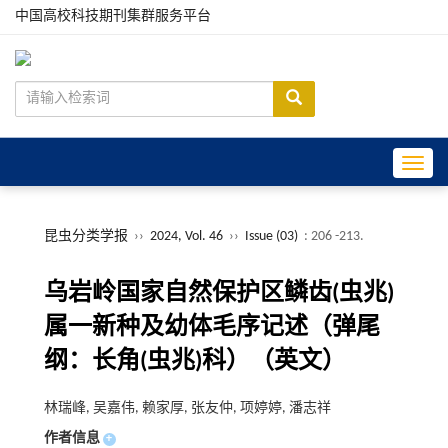
中国高校科技期刊集群服务平台
Toggle
昆虫分类学报
››
2024, Vol. 46
››
Issue (03)
: 206 -213.
乌岩岭国家自然保护区鳞齿(虫兆)
属一新种及幼体毛序记述（弹尾
纲：长角(虫兆)科）（英文）
林瑞峰, 吴嘉伟, 赖家厚, 张友仲, 项婷婷, 潘志祥
作者信息
+