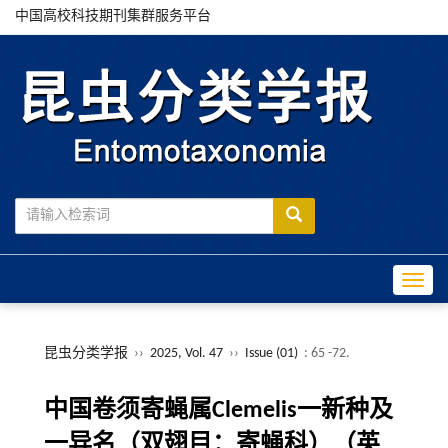
中国高校科技期刊集群服务平台
Toggle
昆虫分类学报
››
2025, Vol. 47
››
Issue (01)
: 65 -72.
中国卷须寄蝇属Clemelis一新种及
一异名（双翅目：寄蝇科）（英