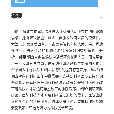
摘要
目的
了解北京市属医院科技人才科研活动中存在的困境和
需求，提出解决措施，以进一步激发科研人员的积极性。
方法
以问卷形式调查北京市属医院的科技人才，采用描述
性统计、卡方检验和秩和检验等方法对调查对象进行分
析。
结果
调查对象普遍认为缺乏研究辅助人员、研究平台
不完善和研究生数量少是制约科研活动的主要影响因素，
但不同人才梯队对上述因素的影响程度存在差异；65.2%的
调查对象在科研工作中最需要的支持是科研团队支持；调
查对象比较认同医院现行科研激励政策；薪酬收入制度改
革是科技人才最迫切希望改革的激励政策。
结论
科研团队
建设是医院科技人才开展科研活动迫切的需求，医院应建
立梯队合理的科研团队，搭建科研平台，完善科技评价和
激励政策，营造有活力的科技创新环境。