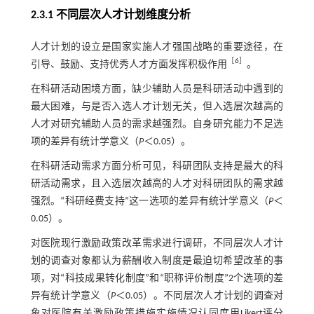
2.3.1 不同层次人才计划维度分析
人才计划的设立是国家实施人才强国战略的重要途径，在
［
6
］
引导、鼓励、支持优秀人才方面发挥积极作用
。
在科研活动困境方面，缺少辅助人员是科研活动中遇到的
最大困难，与是否入选人才计划无关，但入选层次越高的
人才对研究辅助人员的需求越强烈。自身研究能力不足选
项的差异有统计学意义（
P
＜0.05）。
在科研活动需求方面分析可见，科研团队支持是最大的科
研活动需求，且入选层次越高的人才对科研团队的需求越
强烈。“科研经费支持”这一选项的差异有统计学意义（
P
＜
0.05）。
对医院现行激励政策改革需求进行调研，不同层次人才计
划的调查对象都认为薪酬收入制度是最迫切希望改革的事
项，对“科技成果转化制度”和“职称评价制度”2个选项的差
异有统计学意义（
P
＜0.05）。不同层次人才计划的调查对
象对医院有关激励政策措施实施情况认同度用Likert评分