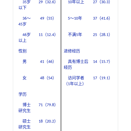
35岁
29（32.6）
10年以上
27（30.3）
以下
36～
49（55）
5～10年
37（41.6）
45岁
46岁
11（12.4）
不满5年
25（28.1）
以上
性别
进修经历
男
41（46）
具有博士后
14（15.7）
经历
女
48（54）
访问学者
17（19.1）
（1年以上）
学历
博士
71（79.8）
研究生
硕士
18（20.2）
研究生