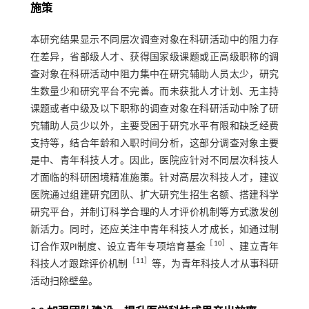
施策
本研究结果显示不同层次调查对象在科研活动中的阻力存
在差异，省部级人才、获得国家级课题或正高级职称的调
查对象在科研活动中阻力集中在研究辅助人员太少，研究
生数量少和研究平台不完善。而未获批人才计划、无主持
课题或者中级及以下职称的调查对象在科研活动中除了研
究辅助人员少以外，主要受困于研究水平有限和缺乏经费
支持等，结合年龄和入职时间分析，这部分调查对象主要
是中、青年科技人才。因此，医院应针对不同层次科技人
才面临的科研困境精准施策。针对高层次科技人才，建议
医院通过组建研究团队、扩大研究生招生名额、搭建科学
研究平台，并制订科学合理的人才评价机制等方式激发创
新活力。同时，还应关注中青年科技人才成长，如通过制
［
10
］
订合作双PI制度、设立青年专项培育基金
、建立青年
［
11
］
科技人才跟踪评价机制
等，为青年科技人才从事科研
活动扫除壁垒。