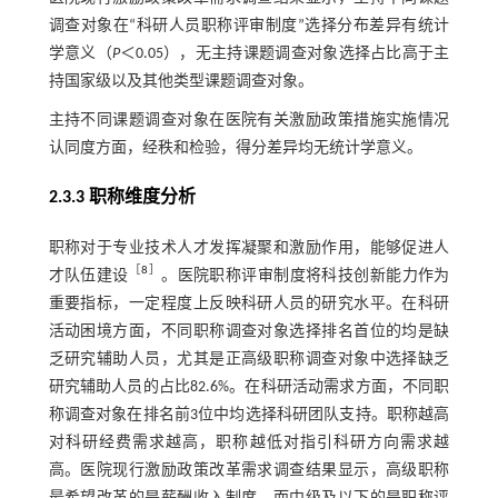
调查对象在“科研人员职称评审制度”选择分布差异有统计
学意义（
P
＜0.05），无主持课题调查对象选择占比高于主
持国家级以及其他类型课题调查对象。
主持不同课题调查对象在医院有关激励政策措施实施情况
认同度方面，经秩和检验，得分差异均无统计学意义。
2.3.3 职称维度分析
职称对于专业技术人才发挥凝聚和激励作用，能够促进人
［
8
］
才队伍建设
。医院职称评审制度将科技创新能力作为
重要指标，一定程度上反映科研人员的研究水平。在科研
活动困境方面，不同职称调查对象选择排名首位的均是缺
乏研究辅助人员，尤其是正高级职称调查对象中选择缺乏
研究辅助人员的占比82.6%。在科研活动需求方面，不同职
称调查对象在排名前3位中均选择科研团队支持。职称越高
对科研经费需求越高，职称越低对指引科研方向需求越
高。医院现行激励政策改革需求调查结果显示，高级职称