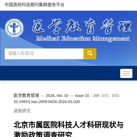
中国高校科技期刊集群服务平台
Toggle
医学教育管理
››
2024, Vol. 10
››
Issue (3)
: 368 -373.
DOI:
10.3969/j.issn.2096-045X.2024.03.020
调查研究
北京市属医院科技人才科研现状与
激励政策调查研究