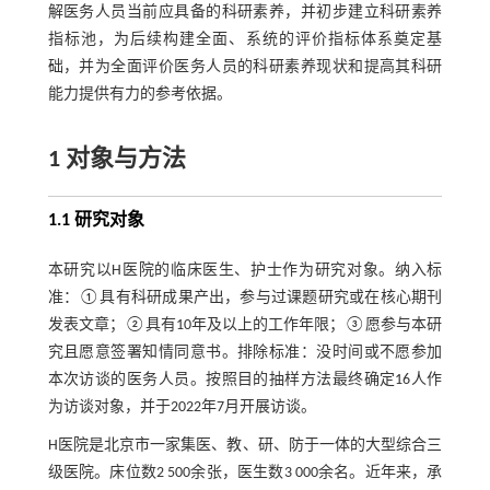
解医务人员当前应具备的科研素养，并初步建立科研素养
指标池，为后续构建全面、系统的评价指标体系奠定基
础，并为全面评价医务人员的科研素养现状和提高其科研
能力提供有力的参考依据。
1 对象与方法
1.1 研究对象
本研究以H医院的临床医生、护士作为研究对象。纳入标
准：①具有科研成果产出，参与过课题研究或在核心期刊
发表文章；②具有10年及以上的工作年限；③愿参与本研
究且愿意签署知情同意书。排除标准：没时间或不愿参加
本次访谈的医务人员。按照目的抽样方法最终确定16人作
为访谈对象，并于2022年7月开展访谈。
H医院是北京市一家集医、教、研、防于一体的大型综合三
级医院。床位数2 500余张，医生数3 000余名。近年来，承