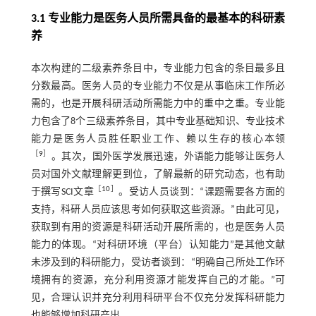
3.1 专业能力是医务人员所需具备的最基本的科研素
养
本次构建的二级素养条目中，专业能力包含的条目最多且
分数最高。医务人员的专业能力不仅是从事临床工作所必
需的，也是开展科研活动所需能力中的重中之重。专业能
力包含了8个三级素养条目，其中专业基础知识、专业技术
能力是医务人员胜任职业工作、赖以生存的核心本领
［
9
］
。其次，国外医学发展迅速，外语能力能够让医务人
员对国外文献理解更到位，了解最新的研究动态，也有助
［
10
］
于撰写SCI文章
。受访人员谈到：“课题需要各方面的
支持，科研人员应该思考如何获取这些资源。”由此可见，
获取到有用的资源是科研活动开展所需的，也是医务人员
能力的体现。“对科研环境（平台）认知能力”是其他文献
未涉及到的科研能力，受访者谈到：“明确自己所处工作环
境拥有的资源，充分利用资源才能发挥自己的才能。”可
见，合理认识并充分利用科研平台不仅充分发挥科研能力
也能够增加科研产出。