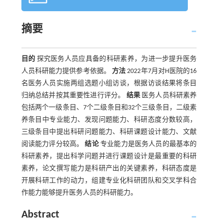
摘要
目的
探究医务人员应具备的科研素养，为进一步提升医务
人员科研能力提供参考依据。
方法
2022年7月对H医院的16
名医务人员实施两组选题小组访谈，根据访谈结果将条目
归纳总结并按其重要性进行评分。
结果
医务人员科研素养
包括两个一级条目、7个二级条目和32个三级条目，二级素
养条目中专业能力、发现问题能力、科研态度分数较高，
三级条目中提出科研问题能力、科研课题设计能力、文献
阅读能力评分较高。
结论
专业能力是医务人员的最基本的
科研素养，提出科学问题并进行课题设计是最重要的科研
素养，论文撰写能力是科研产出的关键素养，科研态度是
开展科研工作的动力，组建专业化科研团队和交叉学科合
作能力能够提升医务人员的科研能力。
Abstract