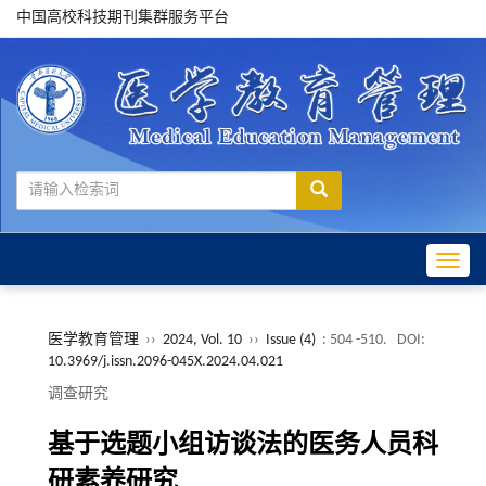
中国高校科技期刊集群服务平台
Toggle
医学教育管理
››
2024, Vol. 10
››
Issue (4)
: 504 -510.
DOI:
10.3969/j.issn.2096-045X.2024.04.021
调查研究
基于选题小组访谈法的医务人员科
研素养研究