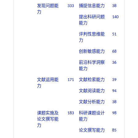
发现问题能
333
捕捉信息能力
38
力
提出科研问题
140
能力
评判性思维能
51
力
创新敏感能力
68
前沿科学洞察
36
能力
文献运用能
171
文献检索能力
39
力
文献阅读能力
94
文献分析能力
38
课题实施及
183
科研课题设计
98
论文撰写能
能力
力
论文撰写能力
85