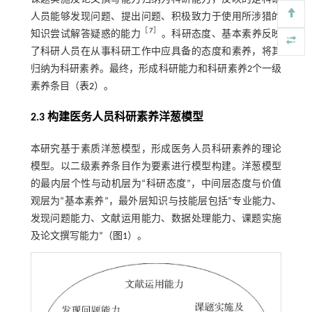
人员能够发现问题、提出问题、积极致力于使用所涉猎的
［
7
］
知识尝试解答疑惑的能力
。科研态度、基本素养反映
了科研人员在从事科研工作中应具备的态度和素养，将其
归纳为科研素养。最终，形成科研能力和科研素养2个一级
素养条目（
表2
）。
2.3 构建医务人员科研素养洋葱模型
本研究基于素质洋葱模型，形成医务人员科研素养的理论
模型。以二级素养条目作为要素进行模型构建。洋葱模型
的最内层个性与动机层为“科研态度”，中间层态度与价值
观层为“基本素养”，最外层知识与技能层包括“专业能力、
发现问题能力、文献运用能力、数据处理能力、课题实施
及论文撰写能力”（
图1
）。