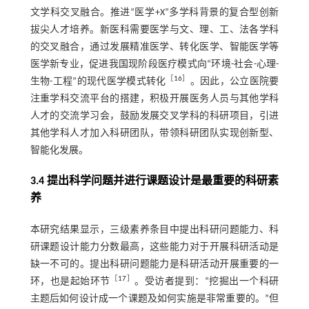
文学科交叉融合。推进“医学+X”多学科背景的复合型创新
拔尖人才培养。新医科需要医学与文、理、工、法各学科
的交叉融合，通过发展精准医学、转化医学、智能医学等
医学新专业，促进我国现阶段医疗模式向“环境-社会-心理-
［
16
］
生物-工程”的现代医学模式转化
。因此，公立医院要
注重学科交流平台的搭建，积极开展医务人员与其他学科
人才的交流学习会，鼓励发展交叉学科的科研项目，引进
其他学科人才加入科研团队，带领科研团队实现创新型、
智能化发展。
3.4 提出科学问题并进行课题设计是最重要的科研素
养
本研究结果显示，三级素养条目中提出科研问题能力、科
研课题设计能力分数最高，这些能力对于开展科研活动是
缺一不可的。提出科研问题能力是科研活动开展重要的一
［
17
］
环，也是起始环节
。受访者提到：“挖掘出一个科研
主题后如何设计成一个课题及如何实施是非常重要的。”但