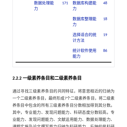
数据处理能
171
数据库构建能
48
力
力
数据库整理能
18
力
选择适合的统
19
计方法
统计软件使用
86
能力
2.2.2 一级素养条目和二级素养条目
通过寻找三级素养条目的共同特征，将意思相近的归纳为
一个二级素养条目，最终形成7个二级素养条目，将二级素
养条目中包含的所有三级素养条目分数相加得到其分数。
其中，专业能力、发现问题能力、科研态度分数较高。专
业能力、发现问题能力、文献运用能力、数据处理能力、
课题实施及论文撰写能力归纳为科研能力，反映的是科研