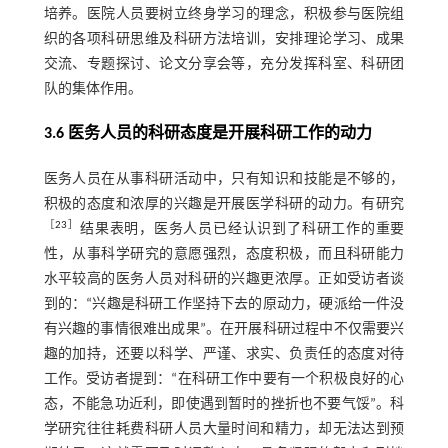
培养。医院人员要树立终身学习的理念，积极参与医院组
织的各项科研思维及科研方法培训，安排理论学习、成果
交流、专题探讨、论文分享会等，充分发挥科室、科研团
队的集体作用。
3.6 医务人员的科研态度是开展科研工作的动力
医务人员在从事科研活动中，只有知识和技能是不够的，
积极的态度和浓厚的兴趣是开展医学科研的动力。有研究
［
23
］
结果表明，医务人员已经认识到了科研工作的重要
性，从事科学研究的意愿强烈，态度积极，而且科研能力
水平较高的医务人员对科研的兴趣更浓厚。正如受访者谈
到的：“兴趣是科研工作坚持下去的原动力，硬派给一件没
有兴趣的事情很难出成果”。在开展科研过程中不仅需要兴
趣的加持，还要以科学、严谨、求实、负责任的态度对待
工作。受访者提到：“在科研工作中要有一个积极良好的心
态，不能急功近利，即使遇到暂时的挫折也不要气馁”。科
学研究往往耗费科研人员大量时间和精力，却无法达到预