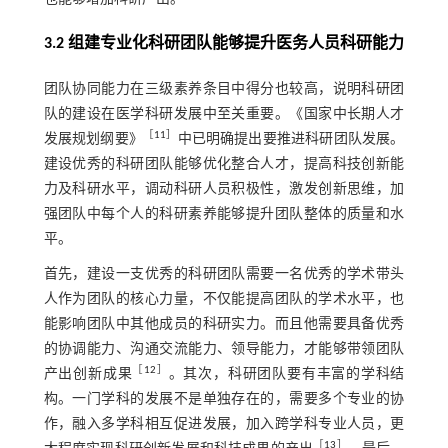
3.2 组建专业化科研团队能够提升医务人员科研能力
团队协同能力在三级素养条目中得分也较高，说明科研团
队的建设在医学科研发展中至关重要。《国家中长期人才
［
11
］
发展规划纲要》
中已明确提出要推进科研团队发展。
建设优秀的科研团队能够优化整合人才，提高科技创新能
力及科研水平，调动科研人员积极性，激发创新思维，加
强团队中每个人的科研素养能够提升团队整体的质量和水
平。
首先，建设一支优秀的科研团队需要一名优秀的学术带头
人作为团队的核心力量，不仅能提高团队的学术水平，也
能影响团队中其他成员的科研实力。而且他需要具备优秀
的协调能力、沟通交流能力、领导能力，才能够带领团队
［
12
］
产出创新成果
。其次，科研团队要有丰富的学科结
构。一门学科的发展不是单独存在的，需要多个专业的协
作，融入多学科相互促进发展，加入跨学科专业人员，更
［
13
］