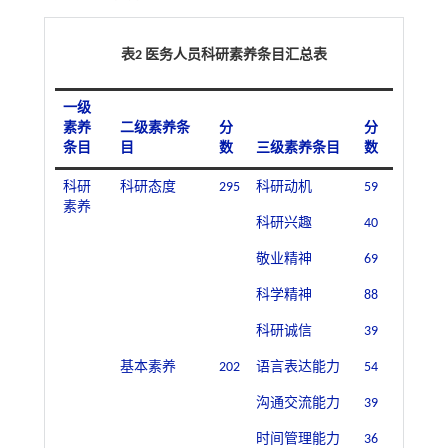
表2 医务人员科研素养条目汇总表
一级
素养
二级素养条
分
分
条目
目
数
三级素养条目
数
科研
科研态度
295
科研动机
59
素养
科研兴趣
40
敬业精神
69
科学精神
88
科研诚信
39
基本素养
202
语言表达能力
54
沟通交流能力
39
时间管理能力
36