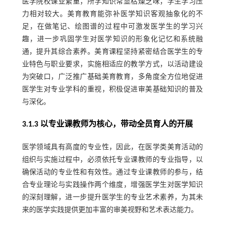
医学院校课业繁重，所学知识常显枯燥乏味，学生学习压
力相对较大。美育教育能弥补医学知识客观抽象化的不
足，在做笔记、绘图谱的过程中可激发医学生的学习兴
趣，进一步巩固学生对医学知识的形象化记忆和系统融
通，提升其综合素养。美育课程坚持紧密结合医学生的专
业特色与职业要求，实施相适应的教学方式，以活动建设
为突破口，广泛推广基础美育教育，多角度全方位地促进
医学生对专业学科的重视，积极促进审美基础知识的普及
与深化。
3.1.3 以专业课教师为核心，带动全员育人的开展
医学领域具有高度的专业性，因此，在医学类美育活动的
组织与实施过程中，必须依托专业课教师的专业指导，以
确保活动的专业性和有效性。通过专业课教师的参与，结
合专业理论与实践操作两个维度，增强医学生对医学知识
的深刻理解，进一步提升医学生的专业艺术素养，为其未
来的医学实践提供更加丰富的审美视野和艺术表达能力。