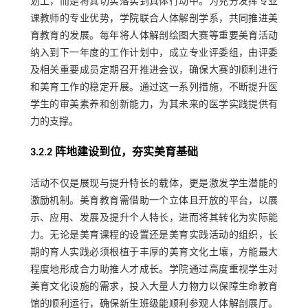
划上，而是将其切实落实到具体行动中。为充分发挥专业
课教师的专业优势，学院联合人体解剖学系，共同推进美
育教育的发展。每年将人体解剖绘图大赛等重要美育活动
纳入到下一年度的工作计划中，成立专业评委组，由评委
及相关重要成员定期召开推进会议，确保大赛的顺利进行
和美育工作的稳定开展。通过这一系列措施，不断提升医
学生的审美素养和创新能力，为其未来的医学实践提供有
力的支撑。
3.2.2 阵地建设到位，夯实美育基础
活动不仅是展现与提升特长的载体，更是激发学生潜能的
激励机制。美育教育需借助一个立体且开放的平台，以展
示、应用、发展及提升个人特长，进而将其转化为实际能
力。无论是美育课程的设置还是美育实践活动的组织，长
期的育人实践必须根植于丰厚的美育文化土壤，方能最大
程度地形成合力助推人才成长。学院通过高度重视学生对
美育文化设施的需求，投入大量人力物力以保障生命教育
馆的顺利运行，确保新生班级能顺利参观人体解剖展厅。