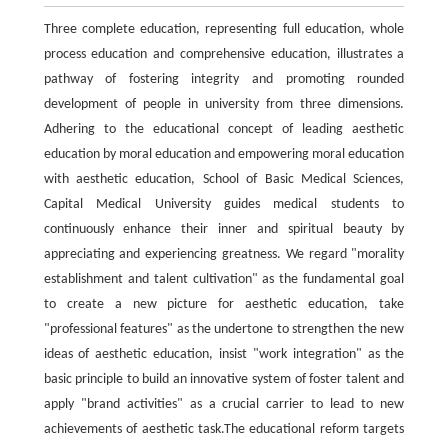
Three complete education, representing full education, whole
process education and comprehensive education, illustrates a
pathway of fostering integrity and promoting rounded
development of people in university from three dimensions.
Adhering to the educational concept of leading aesthetic
education by moral education and empowering moral education
with aesthetic education, School of Basic Medical Sciences,
Capital Medical University guides medical students to
continuously enhance their inner and spiritual beauty by
appreciating and experiencing greatness. We regard "morality
establishment and talent cultivation" as the fundamental goal
to create a new picture for aesthetic education, take
"professional features" as the undertone to strengthen the new
ideas of aesthetic education, insist "work integration" as the
basic principle to build an innovative system of foster talent and
apply "brand activities" as a crucial carrier to lead to new
achievements of aesthetic task.The educational reform targets