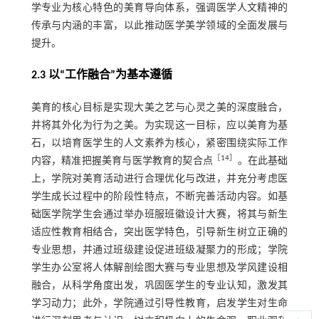
学专业为核心特色的美育导向体系，强调医学人文精神的
传承与内涵的丰富，以此推动医学美学领域的全面发展与
提升。
2.3 以“工作融合”为基本遵循
美育的核心目标是实现大美之艺与心灵之美的深度融合，
并将其外化为行为之美。为实现这一目标，应以美育为基
石，以培育医学生的人文素养为核心，紧密围绕实际工作
［14］
内容，精准把握美育与医学教育的契合点
。在此基础
上，学院对美育活动进行合理优化与改进，并充分考虑医
学生成长过程中的阶段性特点，不断完善活动内容。如基
础医学院学生会通过举办班服班徽设计大赛，将其与新生
适应性教育相结合，突出医学特色，引导新生树立正确的
专业思想，并通过班级建设促进班级凝聚力的形成；学院
学生办公室将人体解剖绘图大赛与专业思想及学风建设相
融合，从科学角度出发，巩固医学生的专业认知，激发其
学习动力；此外，学院通过引导性教育，启发学生对生命