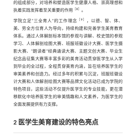
的组成部分，对培养和塑造医学生健康人格、崇高理想和
［
8
］
执着实践发挥着至关重要的作用
。
［
9
］
学院立足“三全育人”的工作理念
，以德、智、体、
美、劳全方位育人为导向，持续构建和完善学生美育教育
体系。通过人体解剖标本馆的参观与讲解、校史馆的参观
学习、人体解剖绘图大赛、班服班徽设计大赛、医学生摄
影大赛、“朗读者”经典诵读大赛、主题文创大赛、毕业生
纪念品征集大赛等丰富多彩的美育活动贯穿医学生从入学
到毕业的全过程，全程贯穿美育内涵，旨在培养医学生的
审美素养和创造力。经过多年的积累与沉淀，班服班徽设
计大赛和人体解剖绘图大赛等品牌文化活动已成为学院的
特色项目，这些活动不仅提升医学生的专业技能，更在潜
移默化中培养医学生的审美情趣和人文素养，为医学生的
全面发展提供有力支撑。
2 医学生美育建设的特色亮点