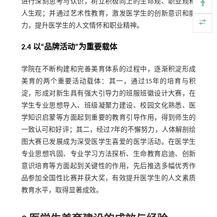
进行深刻思考与认识，树立积极向上的生命观、职业观和
人生观；并通过艺术性教育，激发医学生的创新意识和能
力，提升医学生的人文情怀和职业精神。
2.4 以“品牌活动”为重要载体
学院在不断构建和完善美育体系的过程中，逐渐积淀形成
美育的两个重要活动载体：其一，通过15年的培育与积
淀，形成对新生具有强大引导力的班服班徽设计大赛，在
学生专业思想导入、班级凝聚力建设、校园文化熟悉、医
学知识启蒙等方面起到重要的教育引导作用，得到师生的
一致认可和好评；其二，经过7年的不懈努力，人体解剖绘
图大赛已发展成为深受医学生喜爱的医学活动。在医学生
专业思想巩固、专业学习方法探析、生命教育启迪、创新
意识培育等方面起到关键性的作用，先后推选多幅优秀作
品参加全国性比赛并获大奖，有效提升医学生的人文素质
教育水平，取得显著成效。