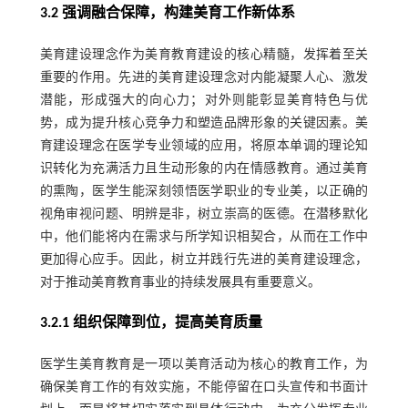
3.2 强调融合保障，构建美育工作新体系
美育建设理念作为美育教育建设的核心精髓，发挥着至关
重要的作用。先进的美育建设理念对内能凝聚人心、激发
潜能，形成强大的向心力；对外则能彰显美育特色与优
势，成为提升核心竞争力和塑造品牌形象的关键因素。美
育建设理念在医学专业领域的应用，将原本单调的理论知
识转化为充满活力且生动形象的内在情感教育。通过美育
的熏陶，医学生能深刻领悟医学职业的专业美，以正确的
视角审视问题、明辨是非，树立崇高的医德。在潜移默化
中，他们能将内在需求与所学知识相契合，从而在工作中
更加得心应手。因此，树立并践行先进的美育建设理念，
对于推动美育教育事业的持续发展具有重要意义。
3.2.1 组织保障到位，提高美育质量
医学生美育教育是一项以美育活动为核心的教育工作，为
确保美育工作的有效实施，不能停留在口头宣传和书面计