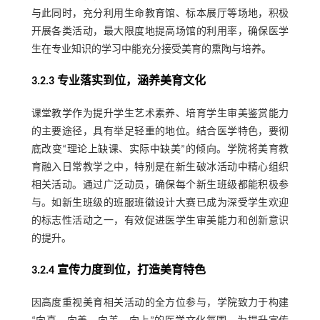
与此同时，充分利用生命教育馆、标本展厅等场地，积极
开展各类活动，最大限度地提高场馆的利用率，确保医学
生在专业知识的学习中能充分接受美育的熏陶与培养。
3.2.3 专业落实到位，涵养美育文化
课堂教学作为提升学生艺术素养、培育学生审美鉴赏能力
的主要途径，具有举足轻重的地位。结合医学特色，要彻
底改变“理论上缺课、实际中缺美”的倾向。学院将美育教
育融入日常教学之中，特别是在新生破冰活动中精心组织
相关活动。通过广泛动员，确保每个新生班级都能积极参
与。如新生班级的班服班徽设计大赛已成为深受学生欢迎
的标志性活动之一，有效促进医学生审美能力和创新意识
的提升。
3.2.4 宣传力度到位，打造美育特色
因高度重视美育相关活动的全方位参与，学院致力于构建