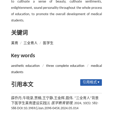
to cultivate a sense of beauty, cultivate sentiments,
enlightenment, sound personality throughout the whole process
of education, to promote the overall development of medical
students.
关键词
美育
/
三全育人
/
医学生
Key words
aesthetic education
/
three complete education
/
medical
students
引用格式 ▾
引用本文
薛乔丹,牛晓录,贾楠,王宁静,王金辉,聂伟. “三全育人”背景
下医学生美育建设实践[J].
医学教育管理
, 2024, 10(5): 582-
586 DOI:10.3969/j.issn.2096-045X.2024.05.014