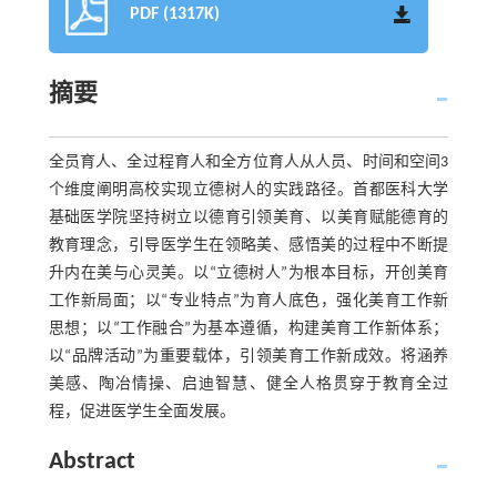
PDF (1317K)
摘要
全员育人、全过程育人和全方位育人从人员、时间和空间3
个维度阐明高校实现立德树人的实践路径。首都医科大学
基础医学院坚持树立以德育引领美育、以美育赋能德育的
教育理念，引导医学生在领略美、感悟美的过程中不断提
升内在美与心灵美。以“立德树人”为根本目标，开创美育
工作新局面；以“专业特点”为育人底色，强化美育工作新
思想；以“工作融合”为基本遵循，构建美育工作新体系；
以“品牌活动”为重要载体，引领美育工作新成效。将涵养
美感、陶冶情操、启迪智慧、健全人格贯穿于教育全过
程，促进医学生全面发展。
Abstract