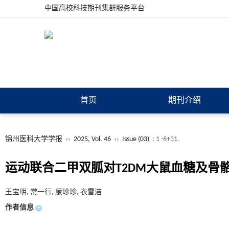
中国高校科技期刊集群服务平台
首页
期刊介绍
锦州医科大学学报
››
2025, Vol. 46
››
Issue (03)
: 1 -6+31.
运动联合二甲双胍对T2DM大鼠血糖及骨骼
王宝明, 常一行, 廉珍珍, 衣雪洁
作者信息
+