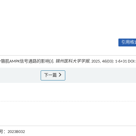
引用格式
骼肌AMPK信号通路的影响[J].
锦州医科大学学报
, 2025, 46(03): 1-6+31 DOI:
下一篇
2023B032