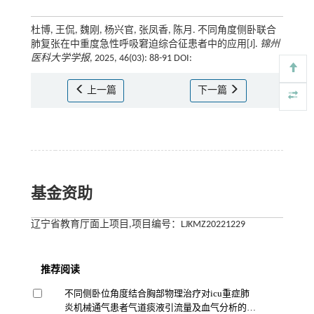
杜博, 王侃, 魏刚, 杨兴官, 张凤香, 陈月. 不同角度侧卧联合
肺复张在中重度急性呼吸窘迫综合征患者中的应用[J].
锦州
医科大学学报
, 2025, 46(03): 88-91 DOI:
上一篇
下一篇
基金资助
辽宁省教育厅面上项目,项目编号：LJKMZ20221229