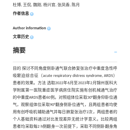
杜博, 王侃, 魏刚, 杨兴官, 张凤香, 陈月
作者信息
+
Author information
+
文章历史
+
摘要
目的 探讨不同角度侧卧通气联合肺复张治疗中重度急性呼
吸窘迫综合征（acute respiratory distress syndrome, ARDS）
患者的效果。方法 选取2022年6月至2023年2月锦州医科大
学附属第一医院重症医学病房住院实施有创机械通气治疗
的中重度ARDS患者60例。对照组体位采取30°翻身仰卧位通
气，观察组体位采取90°翻身侧卧位通气，且两组患者均使
用有创呼吸机辅助通气并每日肺复张治疗2次，两组患者的
个人基础资料通过对比发现差异无统计学意义。比较两组
患者均采取每2 h侧翻身一次前提下，采取不同侧卧翻身角