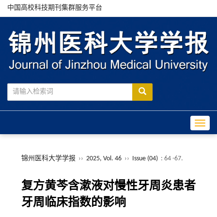
中国高校科技期刊集群服务平台
Toggle
锦州医科大学学报
››
2025, Vol. 46
››
Issue (04)
: 64 -67.
复方黄芩含漱液对慢性牙周炎患者
牙周临床指数的影响