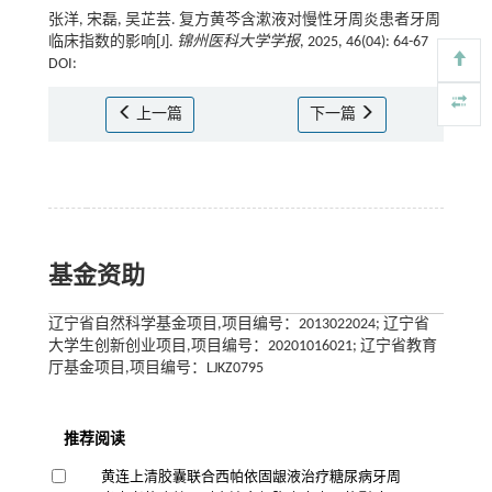
张洋, 宋磊, 吴芷芸. 复方黄芩含漱液对慢性牙周炎患者牙周
临床指数的影响[J].
锦州医科大学学报
, 2025, 46(04): 64-67
DOI:
上一篇
下一篇
基金资助
辽宁省自然科学基金项目,项目编号：2013022024; 辽宁省
大学生创新创业项目,项目编号：20201016021; 辽宁省教育
厅基金项目,项目编号：LJKZ0795