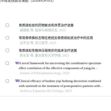
医医院联合课题（2020XYLH-051）