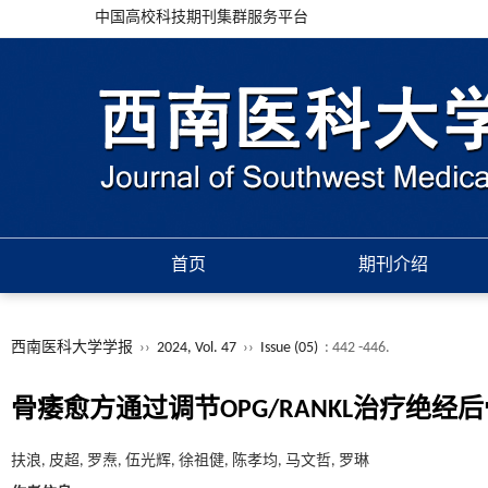
中国高校科技期刊集群服务平台
首页
期刊介绍
西南医科大学学报
››
2024, Vol. 47
››
Issue (05)
: 442 -446.
骨痿愈方通过调节OPG/RANKL治疗绝
扶浪, 皮超, 罗焘, 伍光辉, 徐祖健, 陈孝均, 马文哲, 罗琳