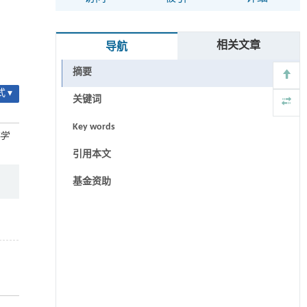
相关文章
导航
摘要
 ▾
关键词
Key words
学
引用本文
基金资助