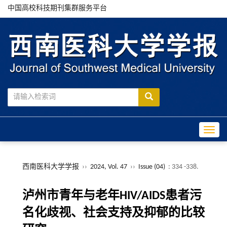
中国高校科技期刊集群服务平台
Toggle
西南医科大学学报
››
2024, Vol. 47
››
Issue (04)
: 334 -338.
泸州市青年与老年HIV/AIDS患者污
名化歧视、社会支持及抑郁的比较