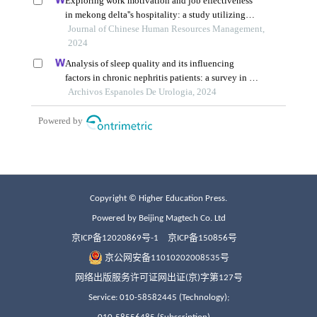
Copyright © Higher Education Press.
Powered by Beijing Magtech Co. Ltd
京ICP备12020869号-1
京ICP备150856号
京公网安备11010202008535号
网络出版服务许可证网出证(京)字第127号
Service: 010-58582445 (Technology);