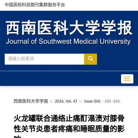
中国高校科技期刊集群服务平台
Toggle
西南医科大学学报
››
2024, Vol. 47
››
Issue (04)
: 330 -333.
火龙罐联合通络止痛酊溻渍对膝骨
性关节炎患者疼痛和睡眠质量的影