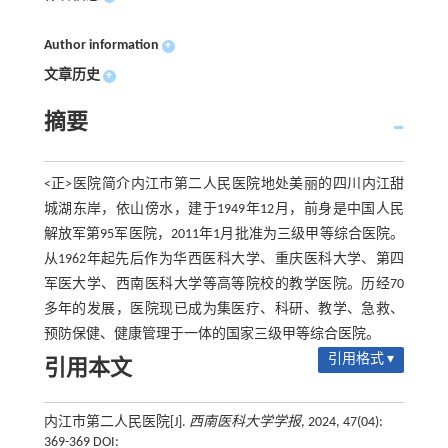
Author information
+
文章历史
+
摘要
<正>医院简介内江市第二人民医院地处美丽的四川内江甜
城湖东岸，依山傍水，建于1949年12月，前身是中国人民
解放军第95军医院，2011年1月批准为三级甲等综合医院。
从1962年起先后作为华西医科大学、重庆医科大学、第四
军医大学、西南医科大学等高等院校的教学医院。历经70
多年的发展，医院现已成为集医疗、科研、教学、急救、
预防保健、健康管理于一体的国家三级甲等综合医院。
引用格式 ▾
引用本文
内江市第二人民医院[J].
西南医科大学学报
, 2024, 47(04):
369-369 DOI: