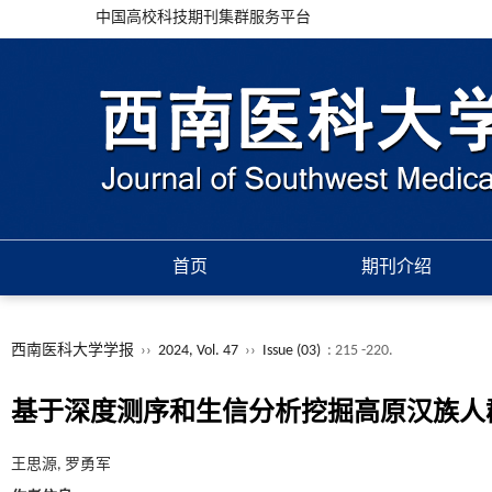
中国高校科技期刊集群服务平台
首页
期刊介绍
西南医科大学学报
››
2024, Vol. 47
››
Issue (03)
: 215 -220.
基于深度测序和生信分析挖掘高原汉族人
王思源, 罗勇军