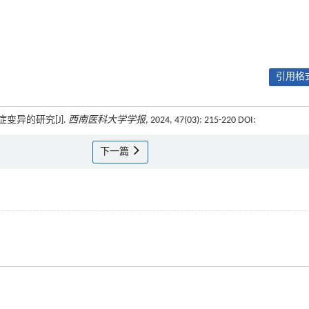
引用格式
变异的研究[J].
西南医科大学学报
, 2024, 47(03): 215-220 DOI:
下一篇