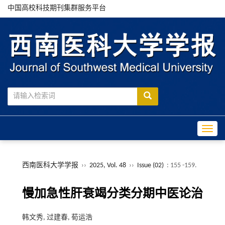
中国高校科技期刊集群服务平台
Toggle
西南医科大学学报
››
2025, Vol. 48
››
Issue (02)
: 155 -159.
慢加急性肝衰竭分类分期中医论治
韩文秀, 过建春, 荀运浩