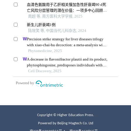
Copyright © Higher Education Press.
Powered by Beijing Magtech Co. Ltd