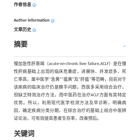
作者信息
+
Author information
+
文章历史
+
摘要
慢加急性肝衰竭（acute-on-chronic liver failure,ACLF）是在慢
性肝病基础上出现的临床危重症，进展快、并发症多、死
亡率高，属中医学“急黄”“瘟黄”及“肝瘟”等范畴，目前对于
该疾病的临床治疗仍是棘手问题。西医多采用综合治疗，
但缺乏特效治疗方法，而中医药在治疗ACLF方面有其特定
优势。所以，利用现代医学检测方法及早诊断，明确病
因，确定疾病分类分期，在综合治疗的基础上结合中医辨
证论治，可有效提高患者生存率，改善预后。
关键词