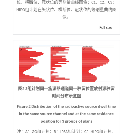
位、横断位、冠状位的等剂量曲线图像；C1、C2、C3：
HIPO组计划在矢状位、横断位、冠状位的等剂量曲线图
像。
Full size
图2 3组计划同一施源器通道同一驻留位置放射源驻留
时间分布示意图
Figure 2 Distribution of the radioactive source dwell time
in the same source channel and at the same residence
position for 3 groups of plans
注：
A：GO组计划；B：IPSA组计划；C：HIPO组计划。