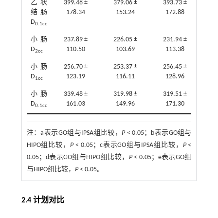
乙状
399.48 ±
379.06 ±
393.73 ±
0.17
结肠
178.34
153.24
172.88
D
0.1cc
小肠
237.89 ±
226.05 ±
231.94 ±
0.13
D
110.50
103.69
113.38
2cc
小肠
256.70 ±
253.37 ±
256.45 ±
0.01
D
123.19
116.11
128.96
1cc
小肠
339.48 ±
319.98 ±
319.51 ±
0.22
D
161.03
149.96
171.30
0.1cc
注：
a表示GO组与IPSA组比较，
P
< 0.05；b表示GO组与
HIPO组比较，
P
< 0.05；c表示GO组与IPSA组比较，
P
<
0.05；d表示GO组与HIPO组比较，
P
< 0.05；e表示GO组
与HIPO组比较，
P
< 0.05。
2.4 计划对比