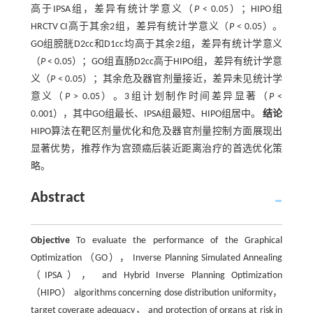
高于IPSA组，差异有统计学意义（
P
< 0.05）；HIPO组
HRCTV CI高于其余2组，差异有统计学意义（
P
< 0.05）。
GO组膀胱D2cc和D1cc均高于其余2组，差异有统计学意义
（
P
< 0.05）；GO组直肠D2cc高于HIPO组，差异有统计学意
义（
P
< 0.05）；其余危及器官剂量接近，差异未见统计学
意义（
P
> 0.05）。3组计划制作时间差异显著（
P
<
0.001），其中GO组最长、IPSA组最短、HIPO组居中。
结论
HIPO算法在靶区剂量优化和危及器官剂量控制方面展现出
显著优势，推荐作为宫颈癌后装近距离治疗的首选优化策
略。
Abstract
Objective
To evaluate the performance of the Graphical
Optimization （GO）， Inverse Planning Simulated Annealing
（IPSA）， and Hybrid Inverse Planning Optimization
（HIPO） algorithms concerning dose distribution uniformity，
target coverage adequacy， and protection of organs at risk in