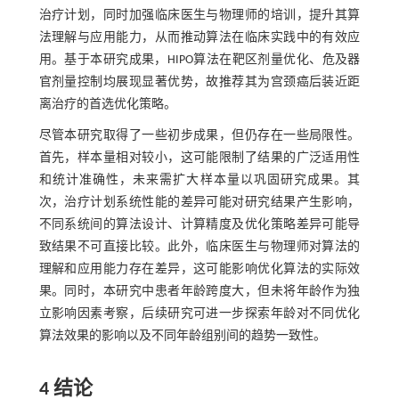
治疗计划，同时加强临床医生与物理师的培训，提升其算
法理解与应用能力，从而推动算法在临床实践中的有效应
用。基于本研究成果，HIPO算法在靶区剂量优化、危及器
官剂量控制均展现显著优势，故推荐其为宫颈癌后装近距
离治疗的首选优化策略。
尽管本研究取得了一些初步成果，但仍存在一些局限性。
首先，样本量相对较小，这可能限制了结果的广泛适用性
和统计准确性，未来需扩大样本量以巩固研究成果。其
次，治疗计划系统性能的差异可能对研究结果产生影响，
不同系统间的算法设计、计算精度及优化策略差异可能导
致结果不可直接比较。此外，临床医生与物理师对算法的
理解和应用能力存在差异，这可能影响优化算法的实际效
果。同时，本研究中患者年龄跨度大，但未将年龄作为独
立影响因素考察，后续研究可进一步探索年龄对不同优化
算法效果的影响以及不同年龄组别间的趋势一致性。
4 结论