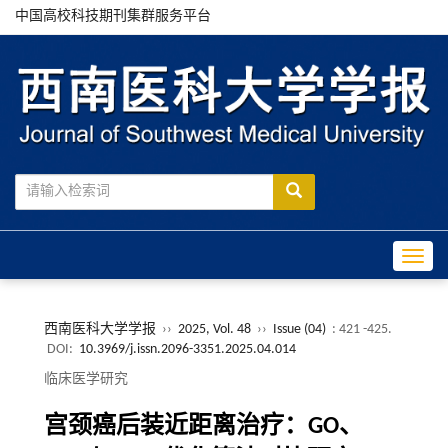
中国高校科技期刊集群服务平台
Toggle
西南医科大学学报
››
2025, Vol. 48
››
Issue (04)
: 421 -425.
DOI:
10.3969/j.issn.2096-3351.2025.04.014
临床医学研究
宫颈癌后装近距离治疗：GO、