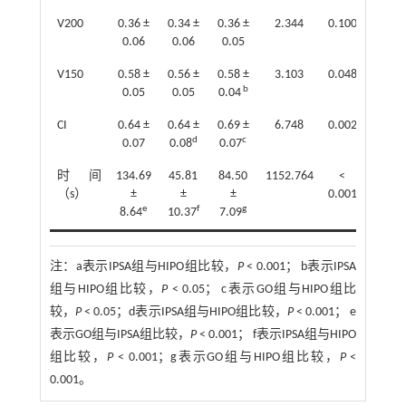
V200
0.36 ±
0.34 ±
0.36 ±
2.344
0.100
0.06
0.06
0.05
V150
0.58 ±
0.56 ±
0.58 ±
3.103
0.048
b
0.05
0.05
0.04
CI
0.64 ±
0.64 ±
0.69 ±
6.748
0.002
d
c
0.07
0.08
0.07
时间
134.69
45.81
84.50
1152.764
<
（s）
±
±
±
0.001
e
f
g
8.64
10.37
7.09
注：
a表示IPSA组与HIPO组比较，
P
< 0.001； b表示IPSA
组与HIPO组比较，
P
< 0.05； c表示GO组与HIPO组比
较，
P
< 0.05；d表示IPSA组与HIPO组比较，
P
< 0.001； e
表示GO组与IPSA组比较，
P
< 0.001； f表示IPSA组与HIPO
组比较，
P
< 0.001；g表示GO组与HIPO组比较，
P
<
0.001。