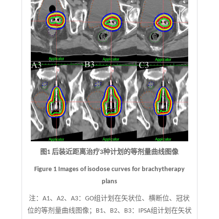
图1 后装近距离治疗3种计划的等剂量曲线图像
Figure 1 Images of isodose curves for brachytherapy
plans
注：
A1、A2、A3：GO组计划在矢状位、横断位、冠状
位的等剂量曲线图像；B1、B2、B3：IPSA组计划在矢状