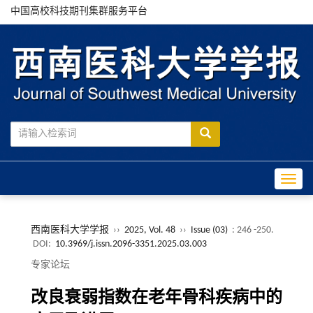
中国高校科技期刊集群服务平台
Toggle
西南医科大学学报
››
2025, Vol. 48
››
Issue (03)
: 246 -250.
DOI:
10.3969/j.issn.2096-3351.2025.03.003
专家论坛
改良衰弱指数在老年骨科疾病中的