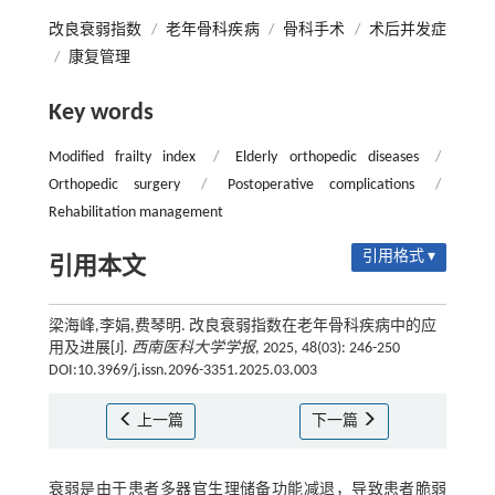
改良衰弱指数
/
老年骨科疾病
/
骨科手术
/
术后并发症
/
康复管理
Key words
Modified frailty index
/
Elderly orthopedic diseases
/
Orthopedic surgery
/
Postoperative complications
/
Rehabilitation management
引用格式 ▾
引用本文
梁海峰,李娟,费琴明. 改良衰弱指数在老年骨科疾病中的应
用及进展[J].
西南医科大学学报
, 2025, 48(03): 246-250
DOI:10.3969/j.issn.2096-3351.2025.03.003
上一篇
下一篇
衰弱是由于患者多器官生理储备功能减退，导致患者脆弱