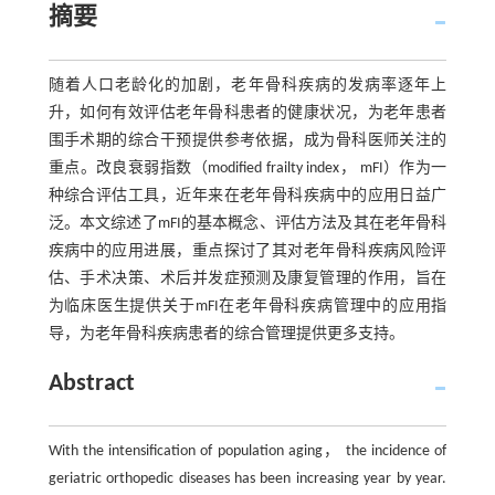
摘要
随着人口老龄化的加剧，老年骨科疾病的发病率逐年上
升，如何有效评估老年骨科患者的健康状况，为老年患者
围手术期的综合干预提供参考依据，成为骨科医师关注的
重点。改良衰弱指数（modified frailty index， mFI）作为一
种综合评估工具，近年来在老年骨科疾病中的应用日益广
泛。本文综述了mFI的基本概念、评估方法及其在老年骨科
疾病中的应用进展，重点探讨了其对老年骨科疾病风险评
估、手术决策、术后并发症预测及康复管理的作用，旨在
为临床医生提供关于mFI在老年骨科疾病管理中的应用指
导，为老年骨科疾病患者的综合管理提供更多支持。
Abstract
With the intensification of population aging， the incidence of
geriatric orthopedic diseases has been increasing year by year.