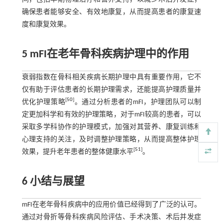
确保患者能够安全、有效地康复，从而提高患者的康复速
度和康复效果。
5 mFI在老年骨科疾病护理中的作用
衰弱指数在骨科相关疾病长期护理中具有重要作用，它不
仅有助于评估患者的长期护理需求，还能提高护理质量并
[
50
]
优化护理策略
。通过分析患者的mFI，护理团队可以制
定更加科学和有效的护理策略，对于mFI较高的患者，可以
采取多学科协作的护理模式，加强对其营养、康复训练和
心理支持的关注，及时调整护理策略，从而提高整体护理
[
51
]
效果，提升老年患者的整体健康水平
。
6 小结与展望
mFI在老年骨科疾病中的应用价值已经得到了广泛的认可。
通过对骨折等骨科疾病风险评估、手术决策、术后并发症