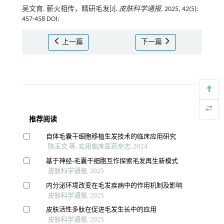
吴文育. 薪火相传，精研毛发[J].
皮肤科学通报
, 2025, 42(5):
457-458 DOI:
上一篇
下一篇