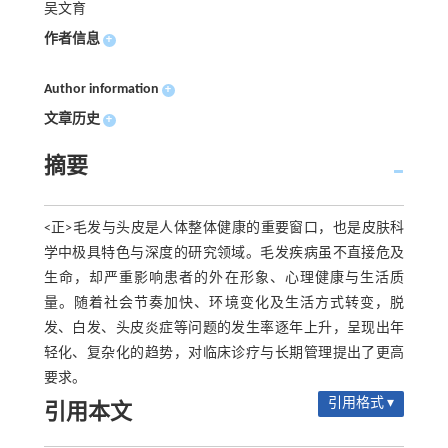
吴文育
作者信息
+
Author information
+
文章历史
+
摘要
<正>毛发与头皮是人体整体健康的重要窗口，也是皮肤科
学中极具特色与深度的研究领域。毛发疾病虽不直接危及
生命，却严重影响患者的外在形象、心理健康与生活质
量。随着社会节奏加快、环境变化及生活方式转变，脱
发、白发、头皮炎症等问题的发生率逐年上升，呈现出年
轻化、复杂化的趋势，对临床诊疗与长期管理提出了更高
要求。
引用格式 ▾
引用本文