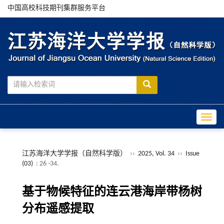
中国高校科技期刊集群服务平台
Toggle
江苏海洋大学学报（自然科学版）
››
2025, Vol. 34
››
Issue
(03)
: 26 -34.
基于物候特征的连云港海岸带杨树
分布遥感提取