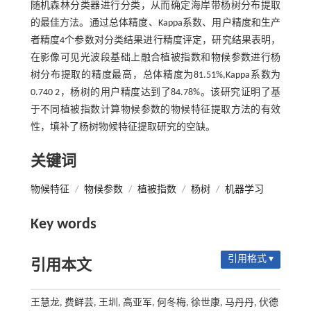
随机森林分类器进行分类，从而确定海岸带杨树分布提取
的最佳方法。通过总体精度、Kappa系数、用户精度和生产
者精度4个参数对分类结果进行精度评定，研究结果表明，
在影像可见光波段基础上融合植被指数和物候参数进行杨
树分布提取的精度最高，总体精度为81.51%,Kappa系数为
0.740 2，杨树的用户精度达到了84.78%。该研究证明了基
于不同植被指数计算物候参数的物候特征提取方法的有效
性，填补了杨树物候特征提取研究的空缺。
关键词
物候特征
/
物候参数
/
植被指数
/
杨树
/
机器学习
Key words
引用格式 ▾
引用本文
王慧龙, 费鲜芸, 王圳, 高亚军, 何冬梅, 徐世康, 马丹丹, 伏德