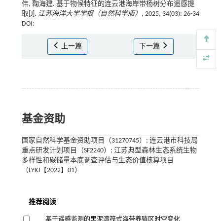
伟, 鞠海建. 基于物候特征的连云港海岸带杨树分布遥感提
取[J].
江苏海洋大学学报（自然科学版）
, 2025, 34(03): 26-34
DOI:
上一篇
下一篇
基金资助
国家自然科学基金资助项目（31270745）; 连云港市科技局
重点研发计划项目（SF2240）; 江苏典型森林生态系统生物
多样性和碳储量本底调查评估与生态价值核算项目
（LYKJ【2022】01）