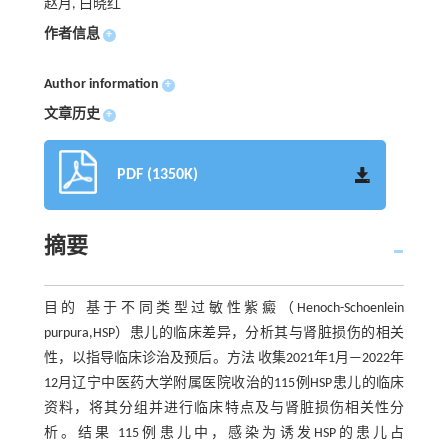
赵月, 白晓红
作者信息
+
Author information
+
文章历史
+
PDF (1350K)
摘要
目的 基于不同类型过敏性紫癜（Henoch-Schoenlein
purpura,HSP）患儿的临床差异，分析其与肾脏损伤的相关
性，以指导临床诊治及预后。方法 收集2021年1月—2022年
12月辽宁中医药大学附属医院收治的115例HSP患儿的临床
资料，将其分组并进行临床特点及与肾脏损伤相关性分
析。结果 115例患儿中，感染为诱发HSP的患儿占