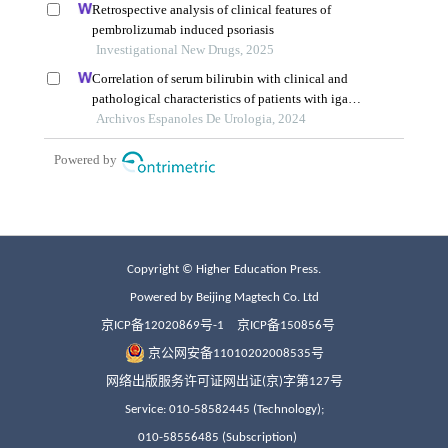
Copyright © Higher Education Press.
Powered by Beijing Magtech Co. Ltd
京ICP备12020869号-1
京ICP备150856号
京公网安备11010202008535号
网络出版服务许可证网出证(京)字第127号
Service: 010-58582445 (Technology);
010-58556485 (Subscription)