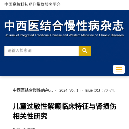
中国高校科技期刊集群服务平台
Toggle
中西医结合慢性病杂志
››
2024, Vol. 1
››
Issue (01)
: 70 -74.
儿童过敏性紫癜临床特征与肾损伤
相关性研究