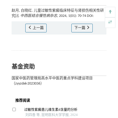
赵月, 白晓红. 儿童过敏性紫癜临床特征与肾损伤相关性研
究[J].
中西医结合慢性病杂志
, 2024, 1(01): 70-74 DOI:
上一篇
下一篇
基金资助
国家中医药管理局高水平中医药重点学科建设项目
（zyyzdxk-2023036）