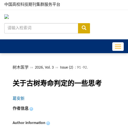
中国高校科技期刊集群服务平台
Toggle
树木医学
››
2026, Vol. 3
››
Issue (2)
: 91 -92.
关于古树寿命判定的一些思考
葛安新
作者信息
+
Author information
+