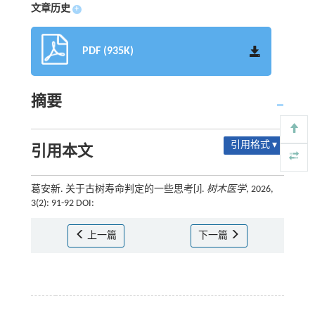
文章历史
+
PDF (935K)
摘要
引用格式 ▾
引用本文
葛安新. 关于古树寿命判定的一些思考[J].
树木医学
, 2026,
3(2): 91-92 DOI:
上一篇
下一篇