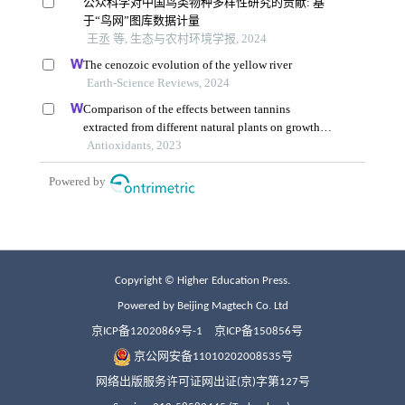
Copyright © Higher Education Press.
Powered by Beijing Magtech Co. Ltd
京ICP备12020869号-1
京ICP备150856号
京公网安备11010202008535号
网络出版服务许可证网出证(京)字第127号