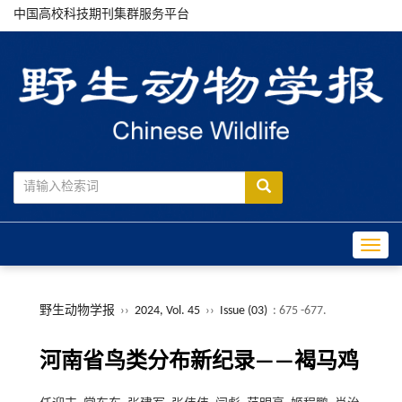
中国高校科技期刊集群服务平台
Toggle
野生动物学报
››
2024, Vol. 45
››
Issue (03)
: 675 -677.
河南省鸟类分布新纪录——褐马鸡