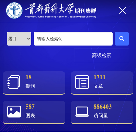
高级检索
18
1711
期刊
文章
587
886403
图表
访问量