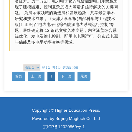
著提升。另一方面，电力电子化的综合能源电力系统也出
现了建模困难、控制复杂度增大等诸多亟待解决的关键问
题。 为展示该领域的新进展和发展趋势，共享最新学术
研究和技术成果，《天津大学学报(自然科学与工程技术
版)》组织了“电力电子化综合能源电力系统运行控制”专
题，最终确定将 12 篇论文收入本专题，内容涵盖综合系
统优化、发电及输电控制、配用电电网运行、分布式电源
与储能及多电平功率变换等领域。
第1页
共1页
共3条记录
首页
上一页
1
下一页
尾页
Copyright © Higher Education Press.
Powered by Beijing Magtech Co. Ltd
京ICP备12020869号-1