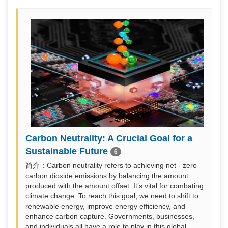
Carbon Neutrality: A Crucial Goal for a
Sustainable Future
6
简介：Carbon neutrality refers to achieving net - zero
carbon dioxide emissions by balancing the amount
produced with the amount offset. It’s vital for combating
climate change. To reach this goal, we need to shift to
renewable energy, improve energy efficiency, and
enhance carbon capture. Governments, businesses,
and individuals all have a role to play in this global