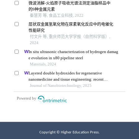
Copyright © Higher Education Press.