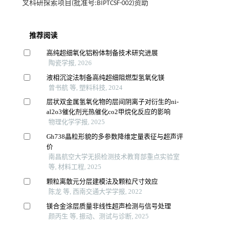
叉科研探索项目(批准号:BIPTCSF-002)资助