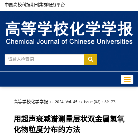
中国高校科技期刊集群服务平台
Toggle
高等学校化学学报
››
2024, Vol. 45
››
Issue (03)
: 69 -77.
用超声衰减谱测量层状双金属氢氧
化物粒度分布的方法