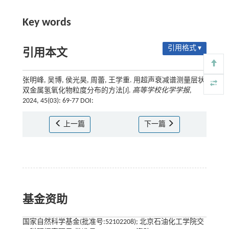
Key words
引用格式 ▾
引用本文
张明峰, 吴博, 侯光昊, 周蕾, 王学重. 用超声衰减谱测量层状
双金属氢氧化物粒度分布的方法[J].
高等学校化学学报
,
2024, 45(03): 69-77 DOI:
上一篇
下一篇
基金资助
国家自然科学基金(批准号:52102208); 北京石油化工学院交