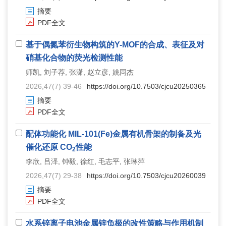
摘要
PDF全文
基于偶氮苯衍生物构筑的Y-MOF的合成、表征及对
硝基化合物的荧光检测性能
师凯, 刘子荐, 张潇, 赵立彦, 姚同杰
2026,47(7) 39-46
https://doi.org/10.7503/cjcu20250365
摘要
PDF全文
配体功能化 MIL-101(Fe)金属有机骨架的制备及光
催化还原 CO
性能
2
李欣, 吕泽, 钟毅, 徐红, 毛志平, 张琳萍
2026,47(7) 29-38
https://doi.org/10.7503/cjcu20260039
摘要
PDF全文
水系锌离子电池金属锌负极的改性策略与作用机制