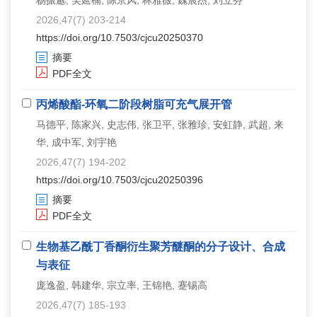
2026,47(7) 203-214
https://doi.org/10.7503/cjcu20250370
摘要
PDF全文
丙烯酸酯-环氧二阶段树脂可充气展开管
马德平, 陈家兴, 史志伟, 张卫平, 张雅珍, 安虹静, 武超, 来
华, 成中军, 刘宇艳
2026,47(7) 194-202
https://doi.org/10.7503/cjcu20250396
摘要
PDF全文
生物基乙酰丁香酮衍生聚芳醚酮的分子设计、合成
与表征
庞逸盈, 韩建华, 宗立率, 王锦艳, 蹇锡高
2026,47(7) 185-193