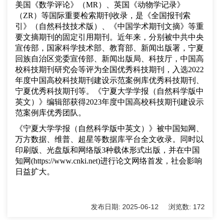
美国《数学评论》（MR）、英国《动物学记录》
（ZR）等国际重要检索期刊收录，是《全国报刊索
引》（自然科技技术版）、《中国学术期刊文摘》等重
要文摘期刊的固定引用期刊。近年来，分别被中共中央
宣传部，国家科学技术部、教育部、新闻出版署，宁夏
回族自治区党委宣传部、新闻出版局、科技厅，中国高
校科技期刊研究会等评为全国优秀科技期刊，入选2022
年度中国高校科技期刊建设示范案例库优秀科技期刊、
宁夏优秀科技期刊等。《宁夏大学学报（自然科学版
中
英文
）》编辑部获得
2023年度中国高校科技期刊建设示
范案例库优秀团队。
《宁夏大学学报（自然科学版
中英文
）》被中国知网、
万方数据、维普、超星等数据库平台全文收录。同时以
印刷版、光盘版和网络版
3种载体形式出版，并在中国
知网(https://www.cnki.net)进行论文网络首发，社会影响
日益扩大。
发布日期:
2025-06-12
浏览数:
172