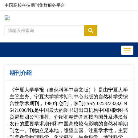
中国高校科技期刊集群服务平台
Toggl
navig
期刊介绍
《宁夏大学学报（自然科学
中英文
版）》是由宁夏大学
主管主办、宁夏大学学术期刊中心出版的自然科学类综
合性学术期刊，
1980年创刊，季刊(ISSN 0253
?
2328,CN
64
?
1006/N),是中国最大的图书进出口机构中国国际图书
贸易集团公司推荐、介绍和精选并直接向国外及港澳台
发行的重要学术期刊和中国高校较有影响的自然科学期
刊之一。刊物立足本地，瞻望全国，注重学术性，主要
刊登数学物理科学、化学科学、生命科学、地球科学、