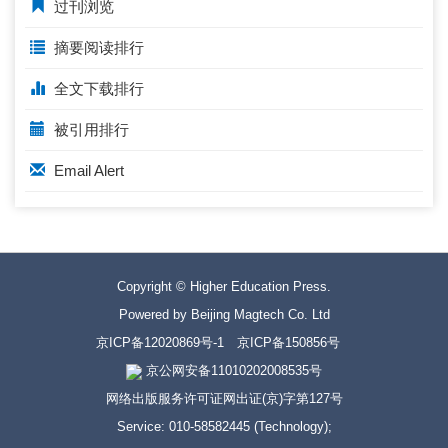
过刊浏览
摘要阅读排行
全文下载排行
被引用排行
Email Alert
Copyright © Higher Education Press.
Powered by Beijing Magtech Co. Ltd
京ICP备12020869号-1
京ICP备150856号
京公网安备11010202008535号
网络出版服务许可证网出证(京)字第127号
Service: 010-58582445 (Technology);