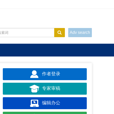
Adv search
作者登录
专家审稿
编辑办公