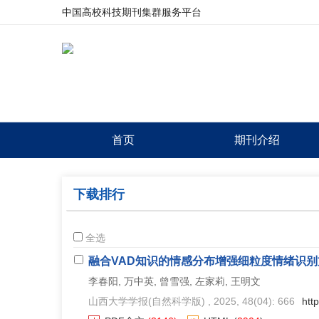
中国高校科技期刊集群服务平台
首页
期刊介绍
下载排行
全选
融合VAD知识的情感分布增强细粒度情绪识别
李春阳, 万中英, 曾雪强, 左家莉, 王明文
山西大学学报(自然科学版)
, 2025, 48(04): 666
htt