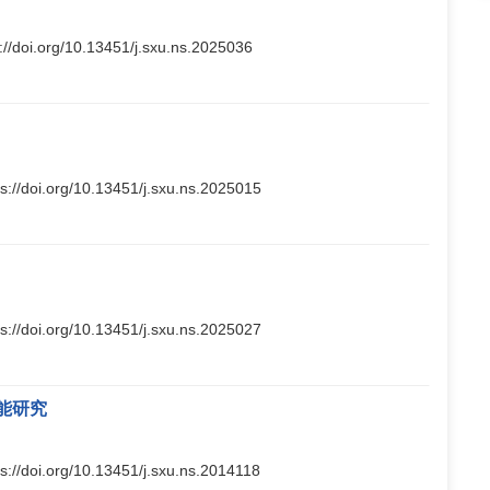
s://doi.org/10.13451/j.sxu.ns.2025036
ps://doi.org/10.13451/j.sxu.ns.2025015
ps://doi.org/10.13451/j.sxu.ns.2025027
能研究
ps://doi.org/10.13451/j.sxu.ns.2014118