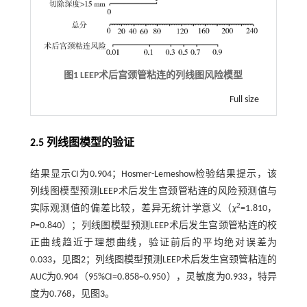
图1 LEEP术后宫颈管粘连的列线图风险模型
Full size
2.5 列线图模型的验证
结果显示CI为0.904；Hosmer-Lemeshow检验结果提示，该
列线图模型预测LEEP术后发生宫颈管粘连的风险预测值与
2
实际观测值的偏差比较，差异无统计学意义（
χ
=1.810，
P
=0.840）；列线图模型预测LEEP术后发生宫颈管粘连的校
正曲线趋近于理想曲线，验证前后的平均绝对误差为
0.033，见
图2
；列线图模型预测LEEP术后发生宫颈管粘连的
AUC为0.904（95%CI=0.858~0.950），灵敏度为0.933，特异
度为0.768，见
图3
。