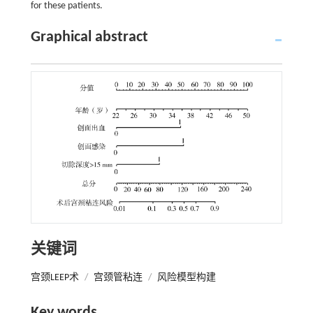
for these patients.
Graphical abstract
关键词
宫颈LEEP术
/
宫颈管粘连
/
风险模型构建
Key words