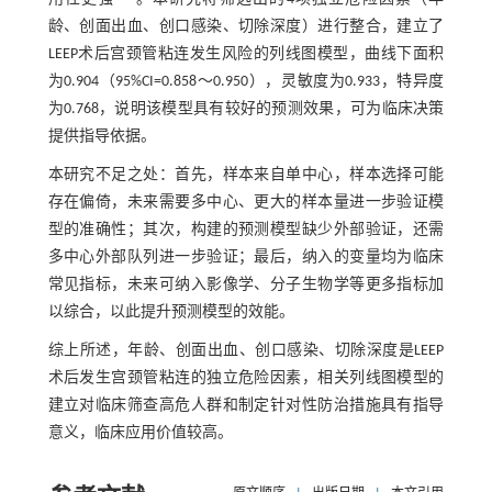
龄、创面出血、创口感染、切除深度）进行整合，建立了
LEEP术后宫颈管粘连发生风险的列线图模型，曲线下面积
为0.904（95%CI=0.858～0.950），灵敏度为0.933，特异度
为0.768，说明该模型具有较好的预测效果，可为临床决策
提供指导依据。
本研究不足之处：首先，样本来自单中心，样本选择可能
存在偏倚，未来需要多中心、更大的样本量进一步验证模
型的准确性；其次，构建的预测模型缺少外部验证，还需
多中心外部队列进一步验证；最后，纳入的变量均为临床
常见指标，未来可纳入影像学、分子生物学等更多指标加
以综合，以此提升预测模型的效能。
综上所述，年龄、创面出血、创口感染、切除深度是LEEP
术后发生宫颈管粘连的独立危险因素，相关列线图模型的
建立对临床筛查高危人群和制定针对性防治措施具有指导
意义，临床应用价值较高。