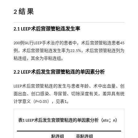
2 结 果
2.1 LEEP术后宫颈管粘连发生率
200例SIL行LEEP手术治疗的患者中，术后宫颈管粘连患者45
例，术后宫颈管粘连发生率为22.5%，术后宫颈管粘连列为
粘连组，其余为非粘连组。
2.2 LEEP术后发生宫颈管粘连的单因素分析
LEEP术后宫颈管粘连的发生与患者年龄、术中出血量、创
面出血、创口感染、导尿管、切除深度有关，差异具有统
计学意义（
P
<0.05），见
表1
。
表1 LEEP术后发生宫颈管粘连的单因素分析（
x
±
s
；
n
）
粘连组
非粘连组