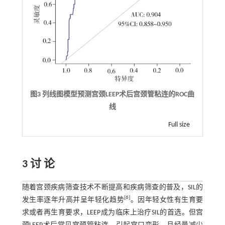
图3 列线图模型预测宫颈LEEP术后宫颈管粘连的ROC曲
线
Full size
3 讨 论
随着宫颈疾病筛查技术不断提高和疾病筛查的普及，SIL的
[
6
]
发生率逐年升高并呈年轻化趋势
。因年轻女性有生育要
求或者再生育要求，LEEP成为临床上治疗SIL的首选。但宫