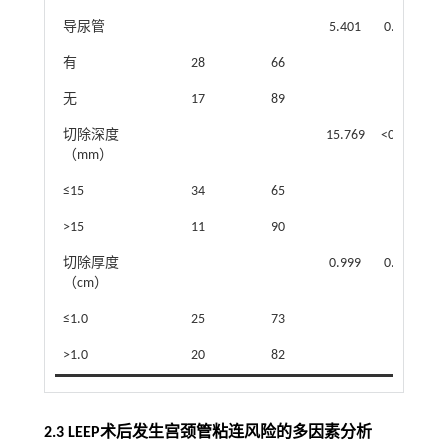
导尿管
5.401
0.020
有
28
66
无
17
89
切除深度
15.769
<0.001
（mm）
≤15
34
65
>15
11
90
切除厚度
0.999
0.318
（cm）
≤1.0
25
73
>1.0
20
82
2.3 LEEP术后发生宫颈管粘连风险的多因素分析