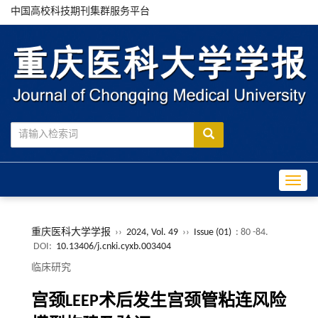
中国高校科技期刊集群服务平台
Toggle
重庆医科大学学报
››
2024, Vol. 49
››
Issue (01)
: 80 -84.
DOI:
10.13406/j.cnki.cyxb.003404
临床研究
宫颈LEEP术后发生宫颈管粘连风险