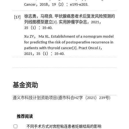
Cancer
，
2018
，
19
（2）：e195-e203.
徐志勇，马晓良. 甲状腺癌患者术后复发风险预测的
[17]
列线图模型建立[J].
实用肿瘤学杂志
，
2021
，
35
（1）：35-40.
Xu
ZY
，
Ma
XL
. Establishment of a nomogram model
for predicting the risk of postoperative recurrence in
patients with thyroid cancer[J].
Pract Oncol J
，
2021
，
35
（1）：35-40.
基金资助
遵义市科技计划资助项目(遵市科合HZ字（2021）239号)